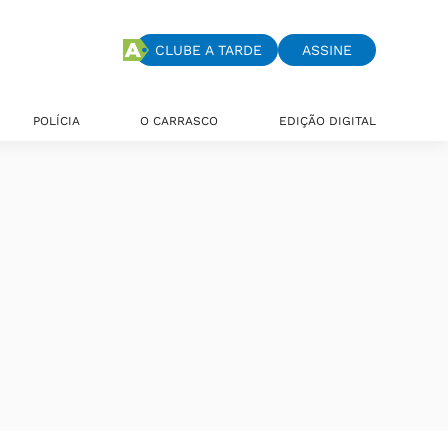
CLUBE A TARDE
ASSINE
POLÍCIA
O CARRASCO
EDIÇÃO DIGITAL