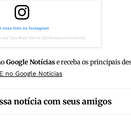
r essa foto no Instagram
 por Sou Mais Vitória (@oficialsoumaisvitoria)
no
Google Notícias
e receba os principais de
E no Google Noticias
ssa notícia com seus amigos