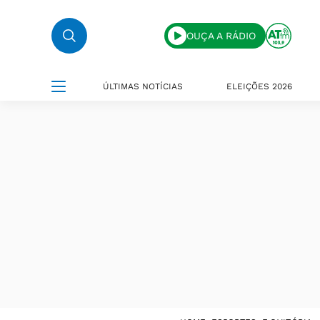
OUÇA A RÁDIO
ÚLTIMAS NOTÍCIAS
ELEIÇÕES 2026