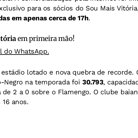
xclusivo para os sócios do Sou Mais Vitória
das em apenas cerca de 17h
.
itória
em primeira mão!
al do WhatsApp.
 estádio lotado e nova quebra de recorde. 
o-Negro na temporada foi
30.793
, capacida
ia de 2 a 0 sobre o Flamengo. O clube baiano
 16 anos.