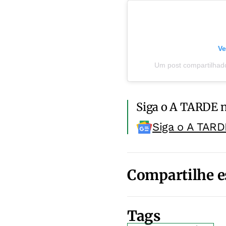
Ve
Um post compartilhado
Siga o A TARDE 
Siga o A TARD
Compartilhe e
Tags