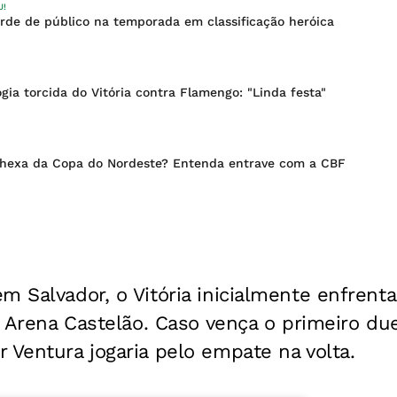
U!
orde de público na temporada em classificação heróica
gia torcida do Vitória contra Flamengo: "Linda festa"
r hexa da Copa do Nordeste? Entenda entrave com a CBF
m Salvador, o Vitória inicialmente enfrenta
na Arena Castelão. Caso vença o primeiro du
 Ventura jogaria pelo empate na volta.