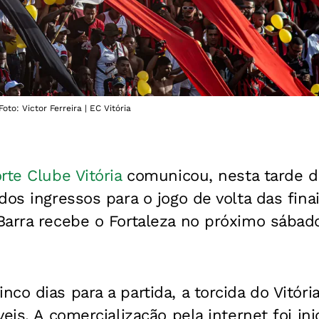
oto: Victor Ferreira | EC Vitória
rte Clube Vitória
comunicou, nesta tarde d
dos ingressos para o jogo de volta das fina
Barra recebe o Fortaleza no próximo sábado
co dias para a partida, a torcida do Vitória
eis. A comercialização pela internet foi ini