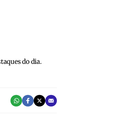
staques do dia.