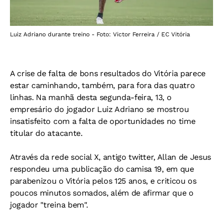
Luiz Adriano durante treino - Foto: Victor Ferreira / EC Vitória
A crise de falta de bons resultados do Vitória parece
estar caminhando, também, para fora das quatro
linhas. Na manhã desta segunda-feira, 13, o
empresário do jogador Luiz Adriano se mostrou
insatisfeito com a falta de oportunidades no time
titular do atacante.
Através da rede social X, antigo twitter, Allan de Jesus
respondeu uma publicação do camisa 19, em que
parabenizou o Vitória pelos 125 anos, e criticou os
poucos minutos somados, além de afirmar que o
jogador "treina bem".