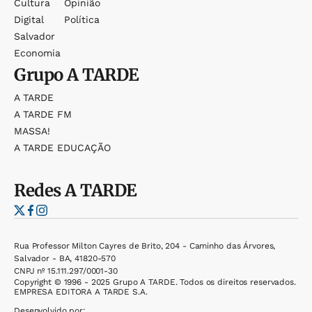
Cultura
Opinião
Digital
Política
Salvador
Economia
Grupo
A TARDE
A TARDE
A TARDE FM
MASSA!
A TARDE EDUCAÇÃO
Redes
A TARDE
Rua Professor Milton Cayres de Brito, 204 - Caminho das Árvores,
Salvador - BA, 41820-570
CNPJ nº 15.111.297/0001-30
Copyright © 1996 - 2025 Grupo A TARDE. Todos os direitos reservados.
EMPRESA EDITORA A TARDE S.A.
Desenvolvido por: