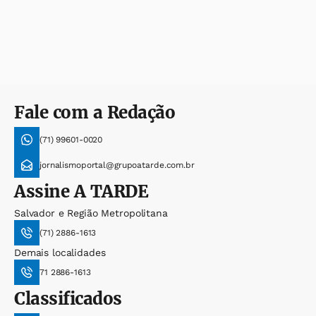
Fale com a Redação
(71) 99601-0020
jornalismoportal@grupoatarde.com.br
Assine
A TARDE
Salvador e Região Metropolitana
(71) 2886-1613
Demais localidades
71 2886-1613
Classificados