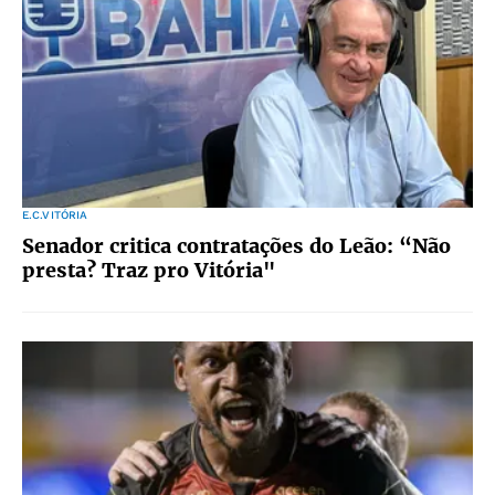
E.C.VITÓRIA
Senador critica contratações do Leão: “Não
presta? Traz pro Vitória"