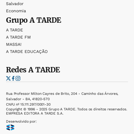
Salvador
Economia
Grupo
A TARDE
A TARDE
A TARDE FM
MASSA!
A TARDE EDUCAÇÃO
Redes
A TARDE
Rua Professor Milton Cayres de Brito, 204 - Caminho das Árvores,
Salvador - BA, 41820-570
CNPJ nº 15.111.297/0001-30
Copyright © 1996 - 2025 Grupo A TARDE. Todos os direitos reservados.
EMPRESA EDITORA A TARDE S.A.
Desenvolvido por: