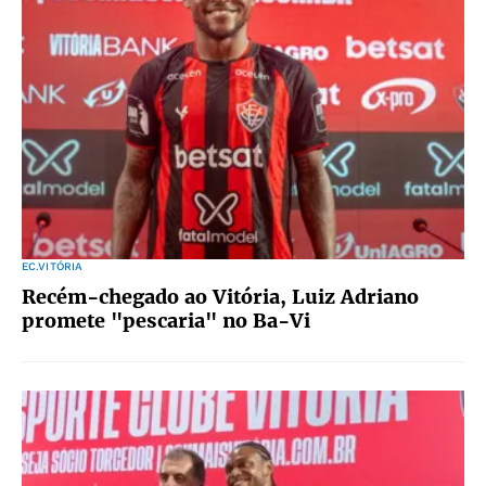
EC.VITÓRIA
Recém-chegado ao Vitória, Luiz Adriano
promete "pescaria" no Ba-Vi