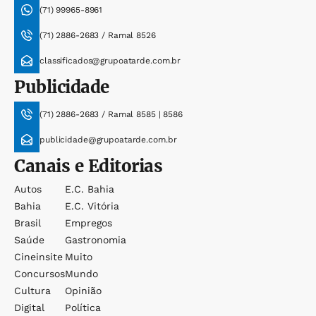
(71) 99965-8961
(71) 2886-2683 / Ramal 8526
classificados@grupoatarde.com.br
Publicidade
(71) 2886-2683 / Ramal 8585 | 8586
publicidade@grupoatarde.com.br
Canais e Editorias
Autos
E.c. Bahia
Bahia
E.c. Vitória
Brasil
Empregos
Saúde
Gastronomia
Cineinsite
Muito
Concursos
Mundo
Cultura
Opinião
Digital
Política