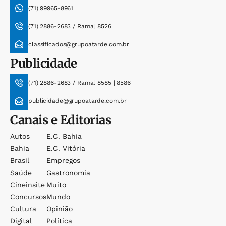
(71) 99965-8961
(71) 2886-2683 / Ramal 8526
classificados@grupoatarde.com.br
Publicidade
(71) 2886-2683 / Ramal 8585 | 8586
publicidade@grupoatarde.com.br
Canais e Editorias
Autos
E.c. Bahia
Bahia
E.c. Vitória
Brasil
Empregos
Saúde
Gastronomia
Cineinsite
Muito
Concursos
Mundo
Cultura
Opinião
Digital
Política