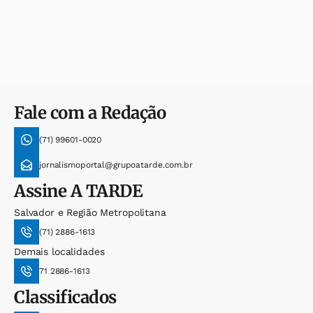
Fale com a Redação
(71) 99601-0020
jornalismoportal@grupoatarde.com.br
Assine
A TARDE
Salvador e Região Metropolitana
(71) 2886-1613
Demais localidades
71 2886-1613
Classificados