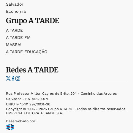
Salvador
Economia
Grupo
A TARDE
A TARDE
A TARDE FM
MASSA!
A TARDE EDUCAÇÃO
Redes
A TARDE
Rua Professor Milton Cayres de Brito, 204 - Caminho das Árvores,
Salvador - BA, 41820-570
CNPJ nº 15.111.297/0001-30
Copyright © 1996 - 2025 Grupo A TARDE. Todos os direitos reservados.
EMPRESA EDITORA A TARDE S.A.
Desenvolvido por: