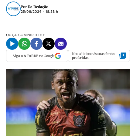
Por
Da Redação
25/06/2024 - 18:38 h
OUÇA
COMPARTILHE
Nos adicione às suas
fontes
Siga o
A TARDE
no Google
preferidas