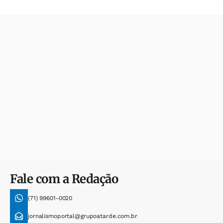
Fale com a Redação
(71) 99601-0020
jornalismoportal@grupoatarde.com.br