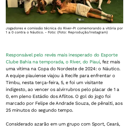
Jogadores e comissão técnica do River-PI comemorando a vitória por
1 a 0 contra o Náutico. - Foto: (Foto: Reprodução/Instagram)
Responsável pelo revés mais inesperado do Esporte
Clube Bahia na temporada, o River, do Piauí
, fez mais
uma vítima na Copa do Nordeste de 2024: o Náutico.
A equipe piauiense viajou à Recife para enfrentar o
Timbu, nesta terça-feira, 5, e foi um visitante
indigesto, ao vencer os alvirrubros pelo placar de 1 a
0, em pleno Estádio dos Aflitos. O gol do jogo foi
marcado por Felipe de Andrade Souza, de pênalti, aos
25 minutos do segundo tempo.
Considerado azarão em um grupo com Sport, Ceará,