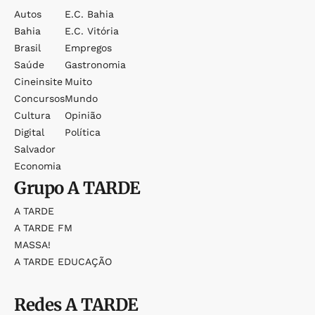
Autos
E.c. Bahia
Bahia
E.c. Vitória
Brasil
Empregos
Saúde
Gastronomia
Cineinsite
Muito
Concursos
Mundo
Cultura
Opinião
Digital
Política
Salvador
Economia
Grupo
A TARDE
A TARDE
A TARDE FM
MASSA!
A TARDE EDUCAÇÃO
Redes
A TARDE