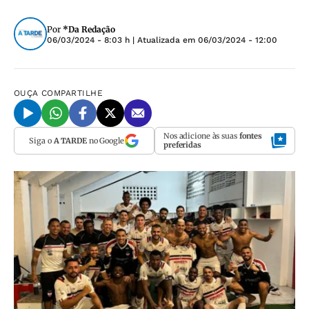
Por
*Da Redação
06/03/2024 - 8:03 h
| Atualizada em
06/03/2024 - 12:00
OUÇA
COMPARTILHE
Nos adicione às suas
fontes
Siga o
A TARDE
no Google
preferidas