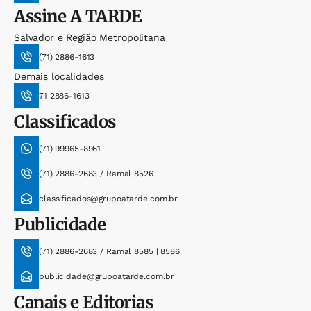
Assine
A TARDE
Salvador e Região Metropolitana
(71) 2886-1613
Demais localidades
71 2886-1613
Classificados
(71) 99965-8961
(71) 2886-2683 / Ramal 8526
classificados@grupoatarde.com.br
Publicidade
(71) 2886-2683 / Ramal 8585 | 8586
publicidade@grupoatarde.com.br
Canais e Editorias