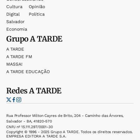
Cultura
Opinião
Digital
Política
Salvador
Economia
Grupo
A TARDE
A TARDE
A TARDE FM
MASSA!
A TARDE EDUCAÇÃO
Redes
A TARDE
Rua Professor Milton Cayres de Brito, 204 - Caminho das Árvores,
Salvador - BA, 41820-570
CNPJ nº 15.111.297/0001-30
Copyright © 1996 - 2025 Grupo A TARDE. Todos os direitos reservados.
EMPRESA EDITORA A TARDE S.A.