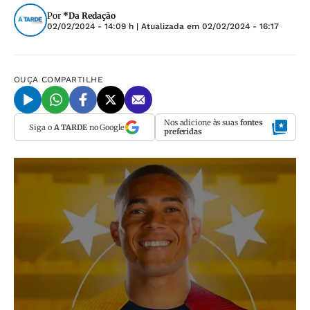
Por
*Da Redação
02/02/2024 - 14:09 h
| Atualizada em
02/02/2024 - 16:17
OUÇA
COMPARTILHE
Nos adicione às suas
fontes
Siga o
A TARDE
no Google
preferidas