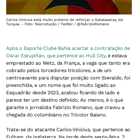
Carlos Vinicius está muito próximo de reforçar o Galatasaray, da
Turquia. - Foto: Reprodução / Twitter / @FabrizioRomano
Após o Esporte Clube Bahia acertar a contratação de
Oscar Estupiñán, que pertence ao Hull City
, e estava
emprestado ao Metz, da França, a vaga que tanto era
cobrado pelos torcedores tricolores, a de um
centroavante para disputar posição com Everaldo, foi
preenchida, e um nome que foi muito ligado ao
Esquadrão desde 2023, acabou ficando de lado e
parece ter um destino definido. Ao menos, é o que
garante o jornalista Fabrizio Romano, que cravou a
chegada do colombiano no Tricolor Baiano.
Trata-se do atacante Carlos Vinicius, que pertence ao
Fulham, da Inglaterra. Na tarde desta sexta-feira, 2,