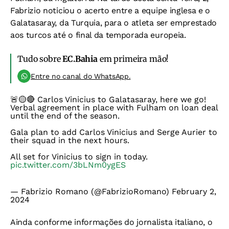
Fabrizio noticiou o acerto entre a equipe inglesa e o
Galatasaray, da Turquia, para o atleta ser emprestado
aos turcos até o final da temporada europeia.
Tudo sobre
EC.Bahia
em primeira mão!
Entre no canal do WhatsApp.
🚨🟡🔴 Carlos Vinicius to Galatasaray, here we go!
Verbal agreement in place with Fulham on loan deal
until the end of the season.
Gala plan to add Carlos Vinicius and Serge Aurier to
their squad in the next hours.
All set for Vinicius to sign in today.
pic.twitter.com/3bLNm0ygES
— Fabrizio Romano (@FabrizioRomano)
February 2,
2024
Ainda conforme informações do jornalista italiano, o