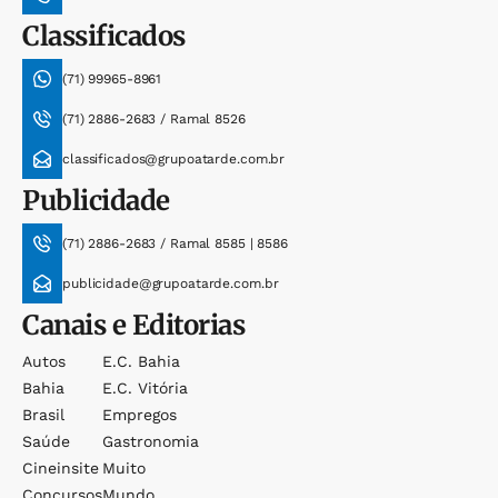
Classificados
(71) 99965-8961
(71) 2886-2683 / Ramal 8526
classificados@grupoatarde.com.br
Publicidade
(71) 2886-2683 / Ramal 8585 | 8586
publicidade@grupoatarde.com.br
Canais e Editorias
Autos
E.c. Bahia
Bahia
E.c. Vitória
Brasil
Empregos
Saúde
Gastronomia
Cineinsite
Muito
Concursos
Mundo