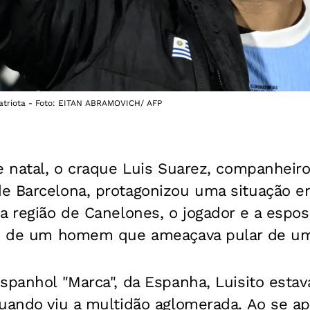
patriota - Foto: EITAN ABRAMOVICH/ AFP
e natal, o craque Luis Suarez, companheiro
e Barcelona, protagonizou uma situação 
a região de Canelones, o jogador e a esposa
io de um homem que ameaçava pular de um
espanhol "Marca", da Espanha, Luisito esta
uando viu a multidão aglomerada. Ao se ap