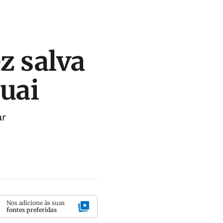
z salva
uai
ar
Nos adicione às suas
fontes preferidas