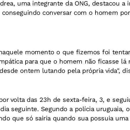
ndrea, uma integrante da ONG, destacou a 
, conseguindo conversar com o homem por 
naquele momento o que fizemos foi tentar
mpática para que o homem não ficasse lá 
desde ontem lutando pela própria vida", di
por volta das 23h de sexta-feira, 3, e segui
 dia seguinte. Segundo a polícia uruguaia
ndo que só sairia quando sua possuia uma