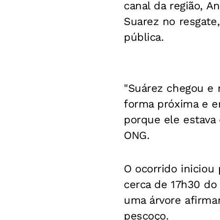
canal da região, A
Suarez no resgate
pública.
"Suárez chegou e 
forma próxima e e
porque ele estava 
ONG.
O ocorrido iniciou 
cerca de 17h30 do
uma árvore afirma
pescoço.