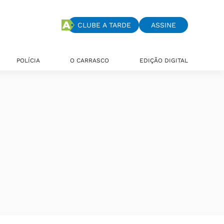
CLUBE A TARDE
ASSINE
POLÍCIA
O CARRASCO
EDIÇÃO DIGITAL