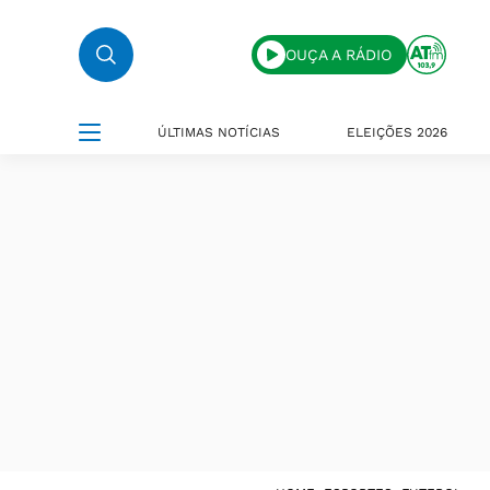
OUÇA A RÁDIO
ÚLTIMAS NOTÍCIAS
ELEIÇÕES 2026