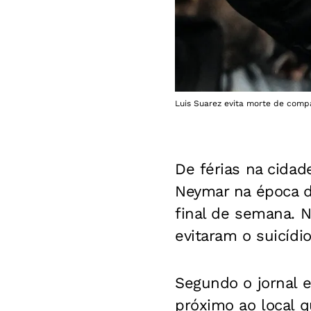
Luis Suarez evita morte de com
De férias na cidad
Neymar na época d
final de semana. N
evitaram o suicíd
Segundo o jornal 
próximo ao local q