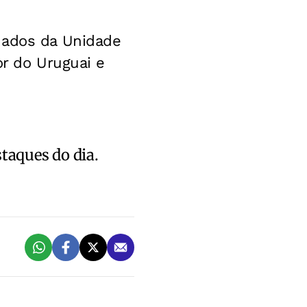
dados da Unidade
or do Uruguai e
staques do dia.