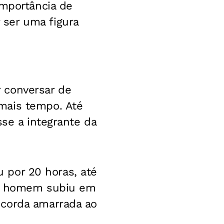
importância de
ser uma figura
 conversar de
mais tempo. Até
sse a integrante da
u por 20 horas, até
, o homem subiu em
 corda amarrada ao