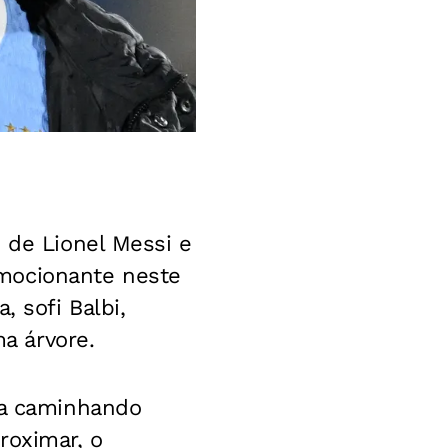
 de Lionel Messi e
emocionante neste
, sofi Balbi,
a árvore.
va caminhando
roximar, o