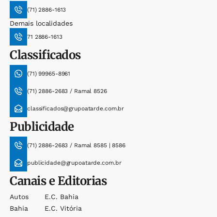
(71) 2886-1613
Demais localidades
71 2886-1613
Classificados
(71) 99965-8961
(71) 2886-2683 / Ramal 8526
classificados@grupoatarde.com.br
Publicidade
(71) 2886-2683 / Ramal 8585 | 8586
publicidade@grupoatarde.com.br
Canais e Editorias
Autos
E.c. Bahia
Bahia
E.c. Vitória