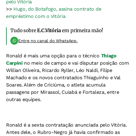
pelo Vitória
>>
Hugo, do Botafogo, assina contrato de
empréstimo com o Vitória
Tudo sobre
E.C.Vitória
em primeira mão!
Entre no canal do WhatsApp.
Ronald é mais uma opção para o técnico
Thiago
Carpini
no meio de campo e vai disputar posição com
Willian Oliveira, Ricardo Ryller, Léo Naldi, Filipe
Machado e os novos contratados Thiaguinho e Val
Soares. Além de Criciúma, o atleta acumula
passagens por Mirassol, Cuiabá e Fortaleza, entre
outras equipes.
Ronald é a sexta contratação anunciada pelo Vitória.
Antes dele, o Rubro-Negro já havia confirmado as