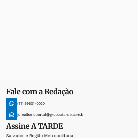
Fale com a Redação
(71) 99601-0020
jornalismoportal@grupoatarde.com.br
Assine
A TARDE
Salvador e Região Metropolitana