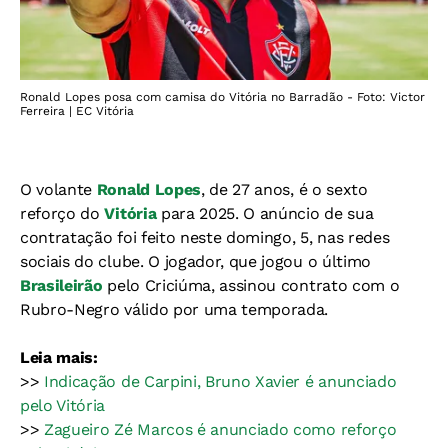
Ronald Lopes posa com camisa do Vitória no Barradão - Foto: Victor
Ferreira | EC Vitória
O volante
Ronald Lopes
, de 27 anos, é o sexto
reforço do
Vitória
para 2025. O anúncio de sua
contratação foi feito neste domingo, 5, nas redes
sociais do clube. O jogador, que jogou o último
Brasileirão
pelo Criciúma, assinou contrato com o
Rubro-Negro válido por uma temporada.
Leia mais:
>>
Indicação de Carpini, Bruno Xavier é anunciado
pelo Vitória
>>
Zagueiro Zé Marcos é anunciado como reforço