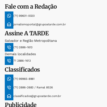
Fale com a Redação
(71) 99601-0020
jornalismoportal@grupoatarde.com.br
Assine
A TARDE
Salvador e Região Metropolitana
(71) 2886-1613
Demais localidades
71 2886-1613
Classificados
(71) 99965-8961
(71) 2886-2683 / Ramal 8526
classificados@grupoatarde.com.br
Publicidade