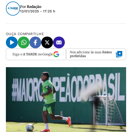
Por
Redação
13/01/2025 - 17:25 h
OUÇA
COMPARTILHE
Nos adicione às suas
fontes
Siga o
A TARDE
no Google
preferidas