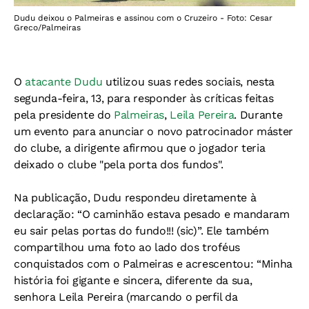
Dudu deixou o Palmeiras e assinou com o Cruzeiro - Foto: Cesar
Greco/Palmeiras
O
atacante Dudu
utilizou suas redes sociais, nesta
segunda-feira, 13, para responder às críticas feitas
pela presidente do
Palmeiras
,
Leila Pereira
. Durante
um evento para anunciar o novo patrocinador máster
do clube, a dirigente afirmou que o jogador teria
deixado o clube "pela porta dos fundos".
Na publicação, Dudu respondeu diretamente à
declaração: “O caminhão estava pesado e mandaram
eu sair pelas portas do fundo!!! (sic)”. Ele também
compartilhou uma foto ao lado dos troféus
conquistados com o Palmeiras e acrescentou: “Minha
história foi gigante e sincera, diferente da sua,
senhora Leila Pereira (marcando o perfil da