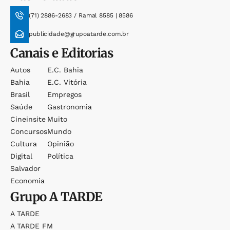
(71) 2886-2683 / Ramal 8585 | 8586
publicidade@grupoatarde.com.br
Canais e Editorias
Autos
E.c. Bahia
Bahia
E.c. Vitória
Brasil
Empregos
Saúde
Gastronomia
Cineinsite
Muito
Concursos
Mundo
Cultura
Opinião
Digital
Política
Salvador
Economia
Grupo
A TARDE
A TARDE
A TARDE FM