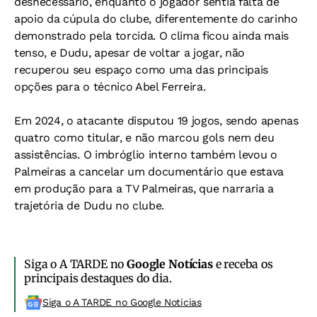
desnecessário, enquanto o jogador sentia falta de
apoio da cúpula do clube, diferentemente do carinho
demonstrado pela torcida. O clima ficou ainda mais
tenso, e Dudu, apesar de voltar a jogar, não
recuperou seu espaço como uma das principais
opções para o técnico Abel Ferreira.
Em 2024, o atacante disputou 19 jogos, sendo apenas
quatro como titular, e não marcou gols nem deu
assistências. O imbróglio interno também levou o
Palmeiras a cancelar um documentário que estava
em produção para a TV Palmeiras, que narraria a
trajetória de Dudu no clube.
Siga o A TARDE no
Google Notícias
e receba os
principais destaques do dia.
Siga o A TARDE no Google Noticias