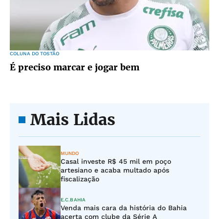
COLUNA DO TOSTÃO
É preciso marcar e jogar bem
Mais Lidas
MUNDO
Casal investe R$ 45 mil em poço
artesiano e acaba multado após
fiscalização
E.C.BAHIA
Venda mais cara da história do Bahia
acerta com clube da Série A