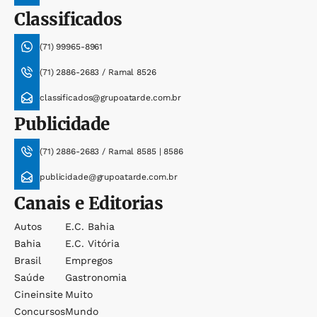
Classificados
(71) 99965-8961
(71) 2886-2683 / Ramal 8526
classificados@grupoatarde.com.br
Publicidade
(71) 2886-2683 / Ramal 8585 | 8586
publicidade@grupoatarde.com.br
Canais e Editorias
Autos
E.c. Bahia
Bahia
E.c. Vitória
Brasil
Empregos
Saúde
Gastronomia
Cineinsite
Muito
Concursos
Mundo