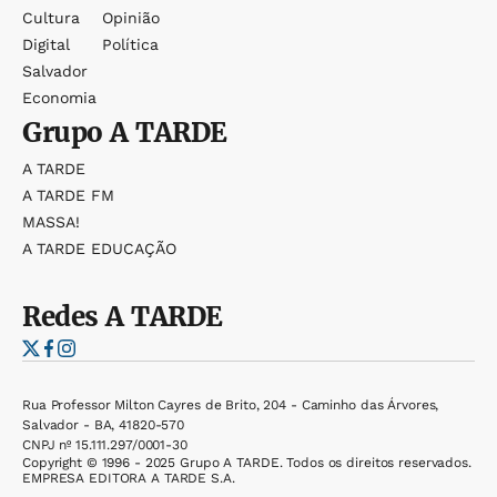
Cultura
Opinião
Digital
Política
Salvador
Economia
Grupo
A TARDE
A TARDE
A TARDE FM
MASSA!
A TARDE EDUCAÇÃO
Redes
A TARDE
Rua Professor Milton Cayres de Brito, 204 - Caminho das Árvores,
Salvador - BA, 41820-570
CNPJ nº 15.111.297/0001-30
Copyright © 1996 - 2025 Grupo A TARDE. Todos os direitos reservados.
EMPRESA EDITORA A TARDE S.A.