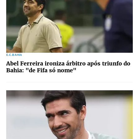
E.C.BAHIA
Abel Ferreira ironiza árbitro após triunfo do
Bahia: "de Fifa só nome"