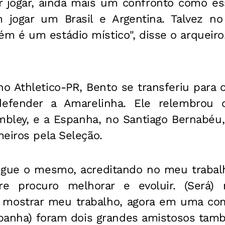
r jogar, ainda mais um confronto como e
m jogar um Brasil e Argentina. Talvez n
 é um estádio místico", disse o arqueiro
o Athletico-PR, Bento se transferiu para 
efender a Amarelinha. Ele relembrou 
mbley, e a Espanha, no Santiago Bernabé
eiros pela Seleção.
gue o mesmo, acreditando no meu trabal
re procuro melhorar e evoluir. (Será)
 mostrar meu trabalho, agora em uma comp
spanha) foram dois grandes amistosos tamb