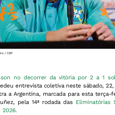
iro / CBF
sson no decorrer da vitória por 2 a 1 s
edeu entrevista coletiva neste sábado, 22,
tra a Argentina, marcada para esta terça-fe
uñez, pela 14ª rodada das
Eliminatórias
 2026.