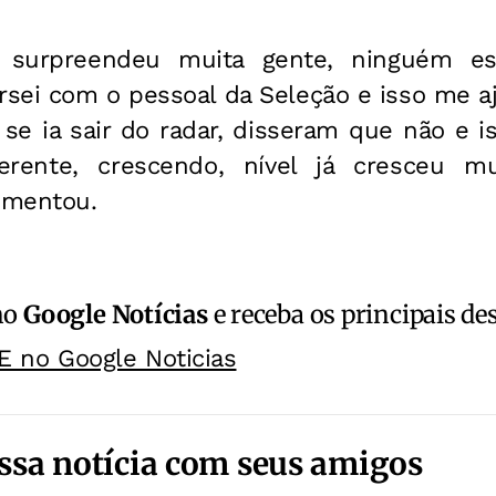
ia surpreendeu muita gente, ninguém e
sei com o pessoal da Seleção e isso me a
 se ia sair do radar, disseram que não e is
rente, crescendo, nível já cresceu mu
ementou.
no
Google Notícias
e receba os principais de
E no Google Noticias
ssa notícia com seus amigos