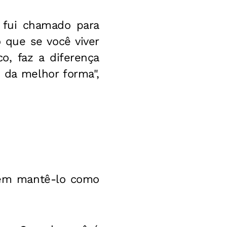
e fui chamado para
 que se você viver
o, faz a diferença
 da melhor forma",
em mantê-lo como