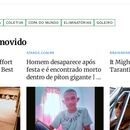
A
COLETIVA
COPA DO MUNDO
ELIMINATÓRIAS
GOLEIRO