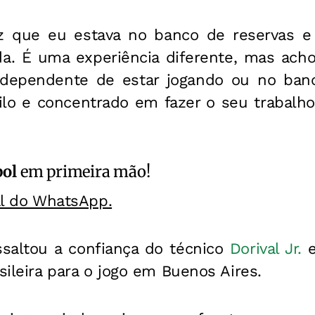
ez que eu estava no banco de reservas 
da. É uma experiência diferente, mas acho
dependente de estar jogando ou no banc
uilo e concentrado em fazer o seu trabalho
bol
em primeira mão!
al do WhatsApp.
altou a confiança do técnico
Dorival Jr.
asileira para o jogo em Buenos Aires.