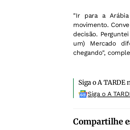
"Ir para a Aráb
movimento. Conver
decisão. Perguntei
um) Mercado dife
chegando", compl
Siga o A TARDE 
Siga o A TARD
Compartilhe e