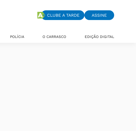
CLUBE A TARDE
ASSINE
POLÍCIA
O CARRASCO
EDIÇÃO DIGITAL