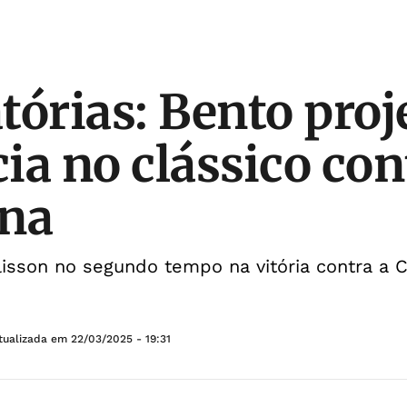
tórias: Bento proj
ia no clássico con
ina
Alisson no segundo tempo na vitória contra a 
tualizada em
22/03/2025 - 19:31