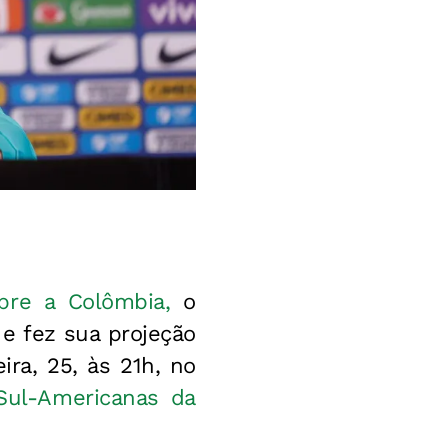
obre a Colômbia,
o
 e fez sua projeção
ira, 25, às 21h, no
 Sul-Americanas da