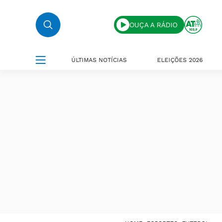
OUÇA A RÁDIO
ÚLTIMAS NOTÍCIAS
ELEIÇÕES 2026