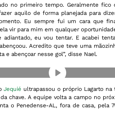
ado no primeiro tempo. Geralmente fico 
azer aquilo de forma planejada para dize
omento. Eu sempre fui um cara que fina
 ela vir para mim em qualquer oportunidad
se adiantado, eu vou tentar. E acabei tent
bençoou. Acredito que teve uma mãozinha
ta e abençoar nesse gol”, disse Nael.
 o
Jequié
ultrapassou o próprio Lagarto na 
o da chave. A equipe volta a campo no próx
nta o Penedense-AL, fora de casa, pela 7