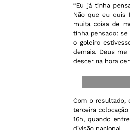
“Eu já tinha pens
Não que eu quis f
muita coisa de m
tinha pensado: se
o goleiro estives
demais. Deus me a
descer na hora cer
Com o resultado,
terceira colocaçã
16h, quando enfre
divisão nacional.