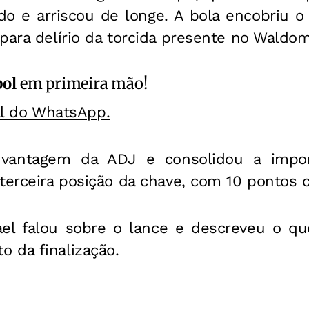
ado e arriscou de longe. A bola encobriu o
para delírio da torcida presente no Waldom
bol
em primeira mão!
al do WhatsApp.
vantagem da ADJ e consolidou a import
terceira posição da chave, com 10 pontos 
ael falou sobre o lance e descreveu o q
 da finalização.