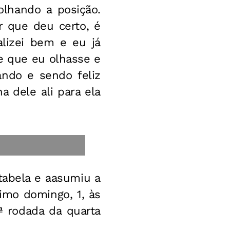
olhando a posição.
r que deu certo, é
lizei bem e eu já
e que eu olhasse e
ando e sendo feliz
 dele ali para ela
tabela e aasumiu a
imo domingo, 1, às
ª rodada da quarta