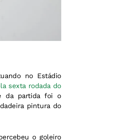
tuando no Estádio
ela sexta rodada do
da partida foi o
dadeira pintura do
ercebeu o goleiro