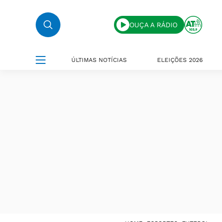
OUÇA A RÁDIO
ÚLTIMAS NOTÍCIAS
ELEIÇÕES 2026