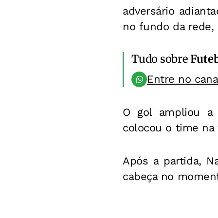
adversário adiant
no fundo da rede, 
Tudo sobre
Fute
Entre no can
O gol ampliou a 
colocou o time na 
Após a partida, N
cabeça no momento