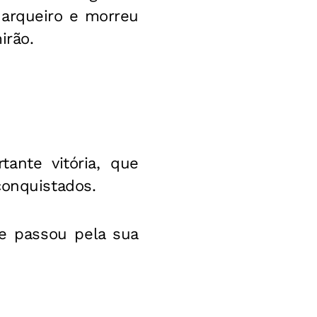
 arqueiro e morreu
irão.
ante vitória, que
conquistados.
ue passou pela sua