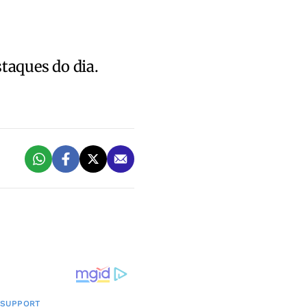
staques do dia.