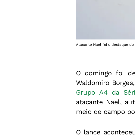
Atacante Nael foi o destaque do 
O domingo foi de
Waldomiro Borges
Grupo A4 da Séri
atacante Nael, au
meio de campo por
O lance acontece