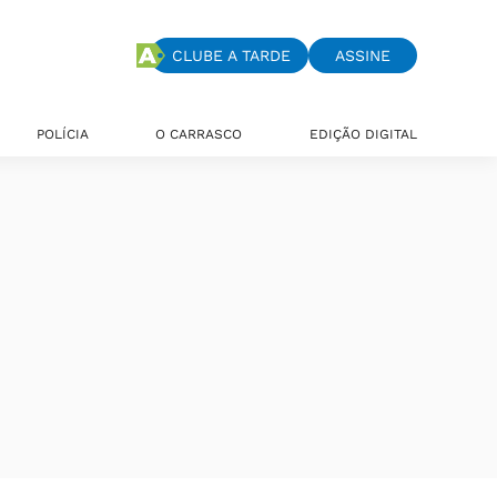
CLUBE A TARDE
ASSINE
POLÍCIA
O CARRASCO
EDIÇÃO DIGITAL