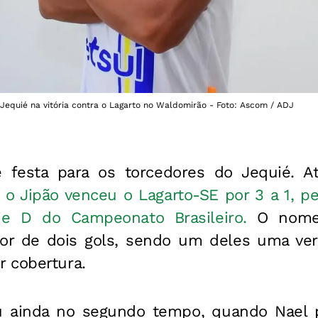
Jequié na vitória contra o Lagarto no Waldomirão - Foto: Ascom / ADJ
 festa para os torcedores do Jequié. A
,
o Jipão venceu o Lagarto-SE por 3 a 1, p
e D do Campeonato Brasileiro.
O nome 
tor de dois gols, sendo um deles uma ver
 cobertura.
u ainda no segundo tempo, quando Nael p