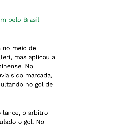
m pelo Brasil
a no meio de
leri, mas aplicou a
uminense. No
avia sido marcada,
sultando no gol de
lance, o árbitro
ulado o gol. No