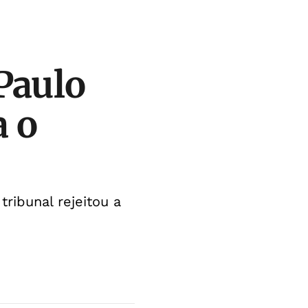
Paulo
a o
tribunal rejeitou a