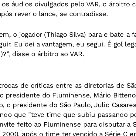
 os áudios divulgados pelo VAR, o árbitro
pós rever o lance, se contradisse.
em, o jogador (Thiago Silva) para e bate a fa
uir. Eu dei a vantagem, eu segui. É gol legal
?”, disse o árbitro ao VAR.
rocas de críticas entre as diretorias de Sã
o presidente do Fluminense, Mário Bittenco
, o presidente do São Paulo, Julio Casares
ndo que "teve time que subiu passando por
nvite feito ao Fluminense para disputar a 
 2000, após o time ter vencido a Série C 