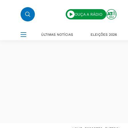
OUÇA A RÁDIO
ÚLTIMAS NOTÍCIAS
ELEIÇÕES 2026