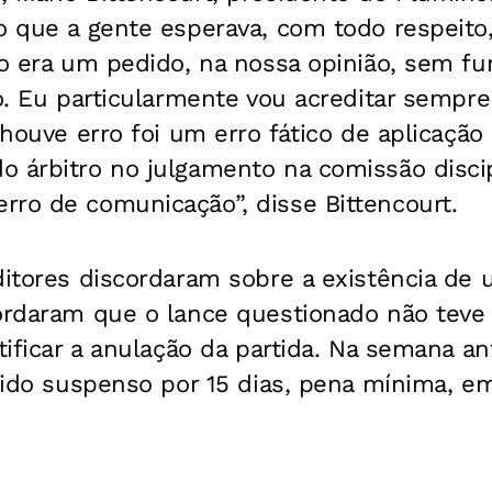
o que a gente esperava, com todo respeito
ido era um pedido, na nossa opinião, sem 
co. Eu particularmente vou acreditar semp
 houve erro foi um erro fático de aplicação
 árbitro no julgamento na comissão discipl
rro de comunicação”, disse Bittencourt.
ditores discordaram sobre a existência de 
cordaram que o lance questionado não teve
tificar a anulação da partida. Na semana ant
 sido suspenso por 15 dias, pena mínima, e