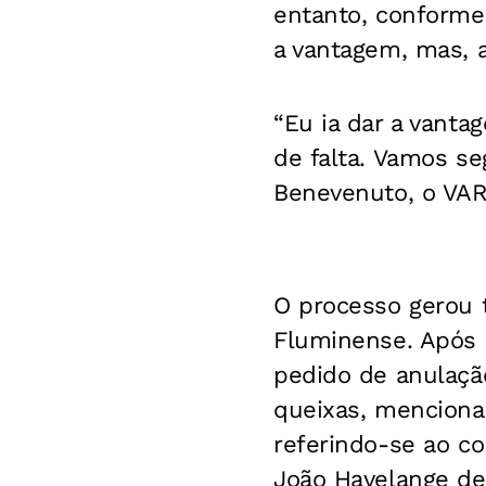
entanto, conforme
a vantagem, mas, a
“Eu ia dar a vantag
de falta. Vamos seg
Benevenuto, o VAR)
O processo gerou t
Fluminense. Após 
pedido de anulação
queixas, menciona
referindo-se ao co
João Havelange de