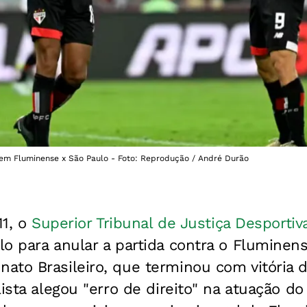
 em Fluminense x São Paulo - Foto: Reprodução / André Durão
11, o
Superior Tribunal de Justiça Desportiv
o para anular a partida contra o Fluminense
to Brasileiro, que terminou com vitória d
ista alegou "erro de direito" na atuação do