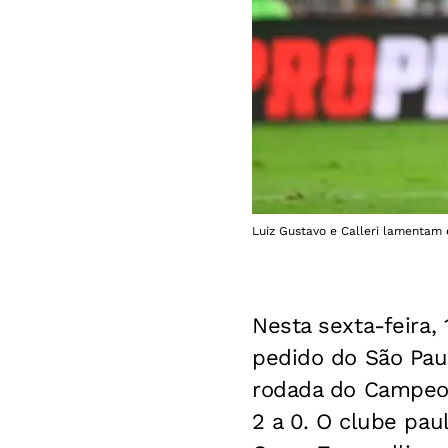
Luiz Gustavo e Calleri lamentam
Nesta sexta-feira, 
pedido do São Paul
rodada do Campeona
2 a 0. O clube paul