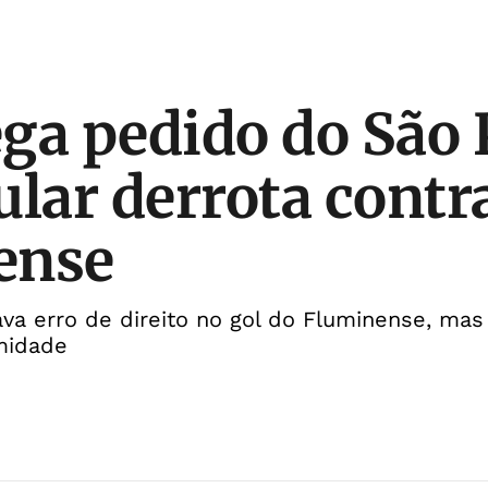
ga pedido do São 
ular derrota contr
ense
va erro de direito no gol do Fluminense, mas 
midade