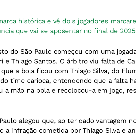
arca histórica e vê dois jogadores marcare
ncia que vai se aposentar no final de 2025
sto do São Paulo começou com uma jogad
 e Thiago Santos. O árbitro viu falta de Cal
á que a bola ficou com Thiago Silva, do Fl
 do time carioca, entendendo que a falta h
u a mão na bola e recolocou-a em jogo, re
 Paulo alegou que, ao ter dado vantagem no 
o a infração cometida por Thiago Silva e an