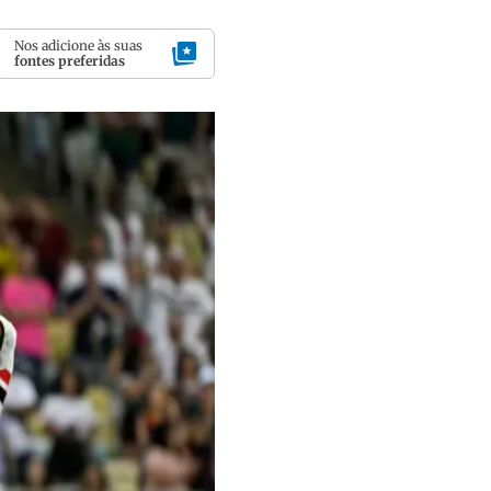
Nos adicione às suas
fontes preferidas