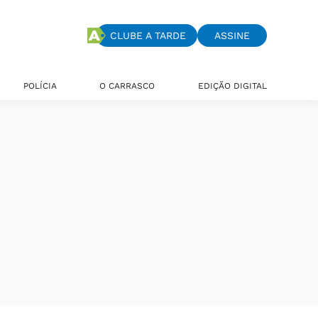
CLUBE A TARDE
ASSINE
POLÍCIA
O CARRASCO
EDIÇÃO DIGITAL