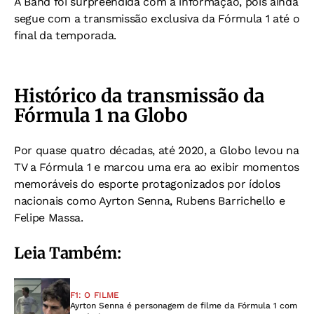
A Band foi surpreendida com a informação, pois ainda
segue com a transmissão exclusiva da Fórmula 1 até o
final da temporada.
Histórico da transmissão da
Fórmula 1 na Globo
Por quase quatro décadas, até 2020, a Globo levou na
TV a Fórmula 1 e marcou uma era ao exibir momentos
memoráveis do esporte protagonizados por ídolos
nacionais como Ayrton Senna, Rubens Barrichello e
Felipe Massa.
Leia Também:
F1: O FILME
Ayrton Senna é personagem de filme da Fórmula 1 com