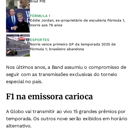
Brad Pitt
FÓRMULA 1
Eddie Jordan, ex-proprietário de escuderia Fórmula 1,
morre aos 76 anos
ESPORTES
Norris vence primeiro GP da temporada 2025 de
Fórmula 1; brasileiro abandona
Nos últimos anos, a Band assumiu o compromisso de
seguir com as transmissões exclusivas do torneio
especial no país.
F1 na emissora carioca
A Globo vai transmitir ao vivo 15 grandes prêmios por
temporada. Os outros nove serão exibidos em horário
alternativo.