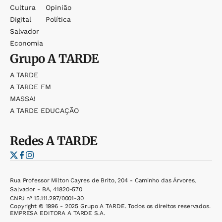
Cultura
Opinião
Digital
Política
Salvador
Economia
Grupo
A TARDE
A TARDE
A TARDE FM
MASSA!
A TARDE EDUCAÇÃO
Redes
A TARDE
Rua Professor Milton Cayres de Brito, 204 - Caminho das Árvores,
Salvador - BA, 41820-570
CNPJ nº 15.111.297/0001-30
Copyright © 1996 - 2025 Grupo A TARDE. Todos os direitos reservados.
EMPRESA EDITORA A TARDE S.A.