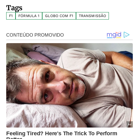
Tags
F1
FÓRMULA 1
GLOBO COM F1
TRANSMISSÃO