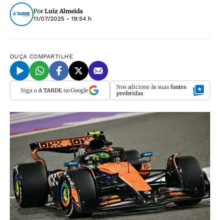
Por
Luiz Almeida
11/07/2025 - 19:54 h
OUÇA
COMPARTILHE
Nos adicione às suas
fontes
Siga o
A TARDE
no Google
preferidas