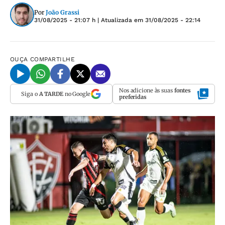
Por
João Grassi
31/08/2025 - 21:07 h
| Atualizada em
31/08/2025 - 22:14
OUÇA
COMPARTILHE
Nos adicione às suas
fontes
Siga o
A TARDE
no Google
preferidas