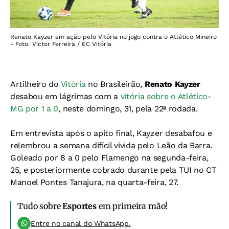
Renato Kayzer em ação pelo Vitória no jogo contra o Atlético Mineiro
- Foto: Victor Ferreira / EC Vitória
Artilheiro do
Vitória
no Brasileirão,
Renato Kayzer
desabou em lágrimas com a
vitória sobre o Atlético-
MG por 1 a 0
, neste domingo, 31, pela 22ª rodada.
Em entrevista após o apito final, Kayzer desabafou e
relembrou a semana difícil vivida pelo Leão da Barra.
Goleado por 8 a 0 pelo Flamengo na segunda-feira,
25, e posteriormente cobrado durante pela TUI no CT
Manoel Pontes Tanajura, na quarta-feira, 27.
Tudo sobre
Esportes
em primeira mão!
Entre no canal do WhatsApp.