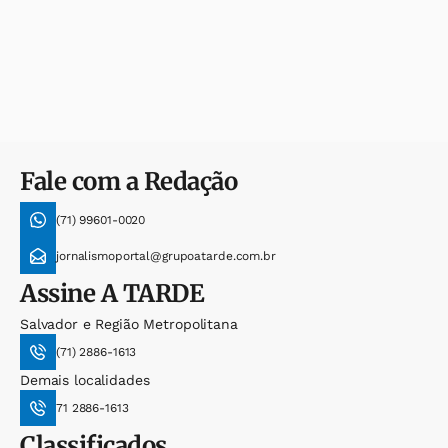
Fale com a Redação
(71) 99601-0020
jornalismoportal@grupoatarde.com.br
Assine
A TARDE
Salvador e Região Metropolitana
(71) 2886-1613
Demais localidades
71 2886-1613
Classificados