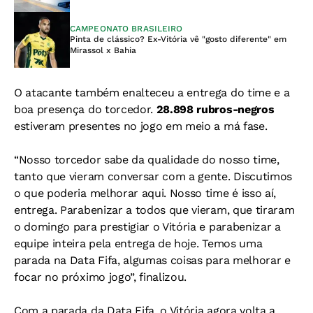
CAMPEONATO BRASILEIRO
Pinta de clássico? Ex-Vitória vê "gosto diferente" em
Mirassol x Bahia
O atacante também enalteceu a entrega do time e a
boa presença do torcedor.
28.898 rubros-negros
estiveram presentes no jogo em meio a má fase.
“Nosso torcedor sabe da qualidade do nosso time,
tanto que vieram conversar com a gente. Discutimos
o que poderia melhorar aqui. Nosso time é isso aí,
entrega. Parabenizar a todos que vieram, que tiraram
o domingo para prestigiar o Vitória e parabenizar a
equipe inteira pela entrega de hoje. Temos uma
parada na Data Fifa, algumas coisas para melhorar e
focar no próximo jogo”, finalizou.
Com a parada da Data Fifa, o Vitória agora volta a