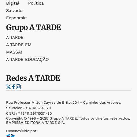
Digital
Política
Salvador
Economia
Grupo
A TARDE
A TARDE
A TARDE FM
MASSA!
A TARDE EDUCAÇÃO
Redes
A TARDE
Rua Professor Milton Cayres de Brito, 204 - Caminho das Árvores,
Salvador - BA, 41820-570
CNPJ nº 15.111.297/0001-30
Copyright © 1996 - 2025 Grupo A TARDE. Todos os direitos reservados.
EMPRESA EDITORA A TARDE S.A.
Desenvolvido por: