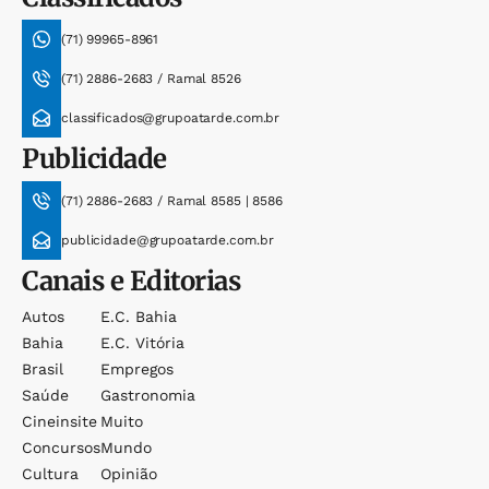
(71) 99965-8961
(71) 2886-2683 / Ramal 8526
classificados@grupoatarde.com.br
Publicidade
(71) 2886-2683 / Ramal 8585 | 8586
publicidade@grupoatarde.com.br
Canais e Editorias
Autos
E.c. Bahia
Bahia
E.c. Vitória
Brasil
Empregos
Saúde
Gastronomia
Cineinsite
Muito
Concursos
Mundo
Cultura
Opinião