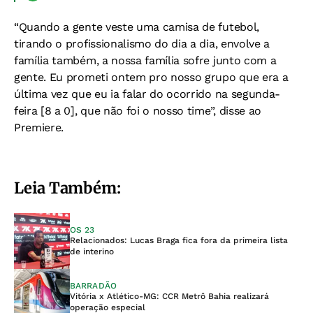
“Quando a gente veste uma camisa de futebol,
tirando o profissionalismo do dia a dia, envolve a
família também, a nossa família sofre junto com a
gente. Eu prometi ontem pro nosso grupo que era a
última vez que eu ia falar do ocorrido na segunda-
feira [8 a 0], que não foi o nosso time”, disse ao
Premiere.
Leia Também:
OS 23
Relacionados: Lucas Braga fica fora da primeira lista
de interino
BARRADÃO
Vitória x Atlético-MG: CCR Metrô Bahia realizará
operação especial