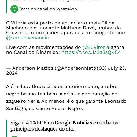
Entre no canal do WhatsApp.
O Vitória está perto de anunciar o meia Filipe
Machado e o atacante Matheus Davó, ambos do
Cruzeiro. Informações apuradas em conjunto com
@samuelvenancio
Live com as movimentações do
@ECVitoria
agora
no Canal do Dinâmico:
https://t.co/JM3a3sQKC4
— Anderson Mattos (@AndersonMatos93)
July 23,
2024
Além dos atletas citados anteriormente, o rubro-
negro baiano também acertou a contratação do
zagueiro Neris. Ao menos, é o que garante Leonardo
Santiago, do Canto Rubro-Negro.
Siga o A TARDE no
Google Notícias
e receba os
principais destaques do dia.