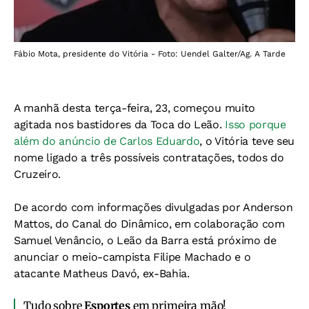
Fábio Mota, presidente do Vitória - Foto: Uendel Galter/Ag. A Tarde
A manhã desta terça-feira, 23, começou muito
agitada nos bastidores da Toca do Leão.
Isso porque
além do anúncio de Carlos Eduardo
, o Vitória teve seu
nome ligado a três possíveis contratações, todos do
Cruzeiro.
De acordo com informações divulgadas por Anderson
Mattos, do Canal do Dinâmico, em colaboração com
Samuel Venâncio, o Leão da Barra está próximo de
anunciar o meio-campista Filipe Machado e o
atacante Matheus Davó, ex-Bahia.
Tudo sobre
Esportes
em primeira mão!