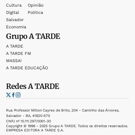
Cultura
Opinião
Digital
Política
Salvador
Economia
Grupo
A TARDE
A TARDE
A TARDE FM
MASSA!
A TARDE EDUCAÇÃO
Redes
A TARDE
Rua Professor Milton Cayres de Brito, 204 - Caminho das Árvores,
Salvador - BA, 41820-570
CNPJ nº 15.111.297/0001-30
Copyright © 1996 - 2025 Grupo A TARDE. Todos os direitos reservados.
EMPRESA EDITORA A TARDE S.A.