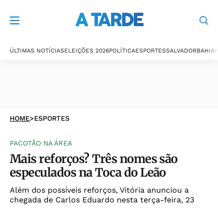
ÚLTIMAS NOTÍCIAS
ELEIÇÕES 2026
POLÍTICA
ESPORTES
SALVADOR
BAHIA
P
HOME
>
ESPORTES
PACOTÃO NA ÁREA
Mais reforços? Três nomes são
especulados na Toca do Leão
Além dos possíveis reforços, Vitória anunciou a
chegada de Carlos Eduardo nesta terça-feira, 23