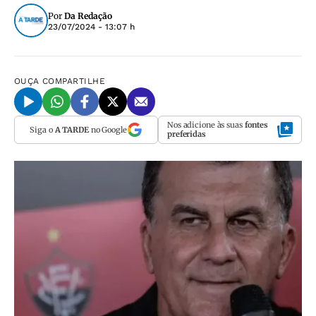
Por
Da Redação
23/07/2024 - 13:07 h
OUÇA
COMPARTILHE
Nos adicione às suas
fontes
Siga o
A TARDE
no Google
preferidas