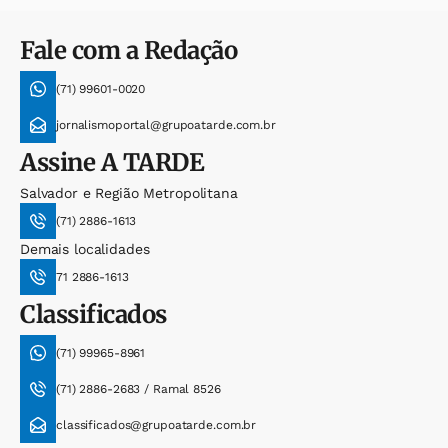
Fale com a Redação
(71) 99601-0020
jornalismoportal@grupoatarde.com.br
Assine
A TARDE
Salvador e Região Metropolitana
(71) 2886-1613
Demais localidades
71 2886-1613
Classificados
(71) 99965-8961
(71) 2886-2683 / Ramal 8526
classificados@grupoatarde.com.br