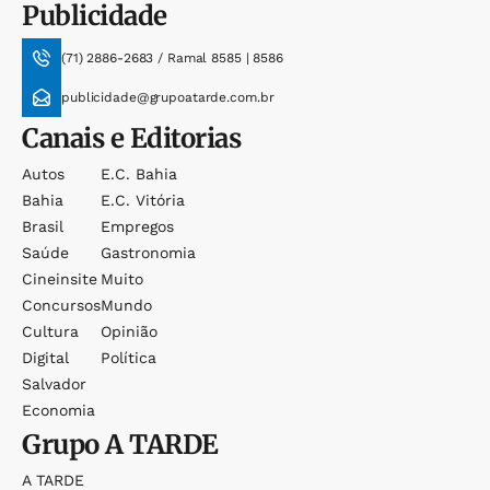
Publicidade
(71) 2886-2683 / Ramal 8585 | 8586
publicidade@grupoatarde.com.br
Canais e Editorias
Autos
E.c. Bahia
Bahia
E.c. Vitória
Brasil
Empregos
Saúde
Gastronomia
Cineinsite
Muito
Concursos
Mundo
Cultura
Opinião
Digital
Política
Salvador
Economia
Grupo
A TARDE
A TARDE