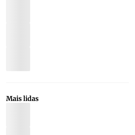
Mais lidas