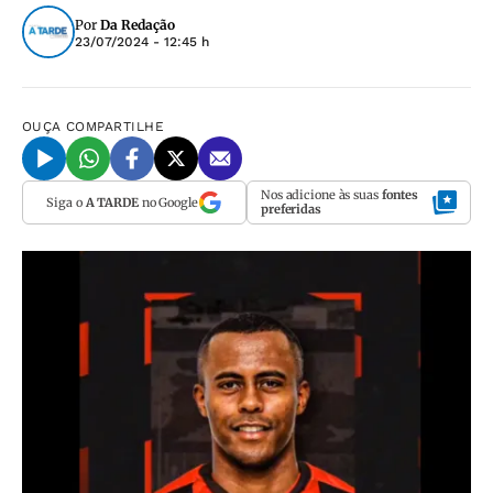
Por
Da Redação
23/07/2024 - 12:45 h
OUÇA
COMPARTILHE
Nos adicione às suas
fontes
Siga o
A TARDE
no Google
preferidas