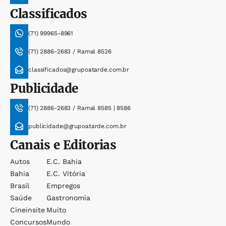
Classificados
(71) 99965-8961
(71) 2886-2683 / Ramal 8526
classificados@grupoatarde.com.br
Publicidade
(71) 2886-2683 / Ramal 8585 | 8586
publicidade@grupoatarde.com.br
Canais e Editorias
Autos
E.c. Bahia
Bahia
E.c. Vitória
Brasil
Empregos
Saúde
Gastronomia
Cineinsite
Muito
Concursos
Mundo