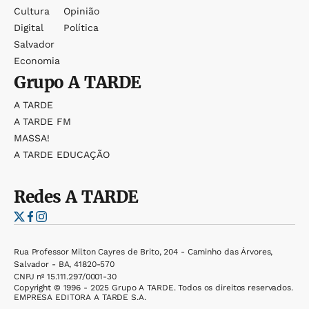
Cultura
Opinião
Digital
Política
Salvador
Economia
Grupo
A TARDE
A TARDE
A TARDE FM
MASSA!
A TARDE EDUCAÇÃO
Redes
A TARDE
Rua Professor Milton Cayres de Brito, 204 - Caminho das Árvores,
Salvador - BA, 41820-570
CNPJ nº 15.111.297/0001-30
Copyright © 1996 - 2025 Grupo A TARDE. Todos os direitos reservados.
EMPRESA EDITORA A TARDE S.A.