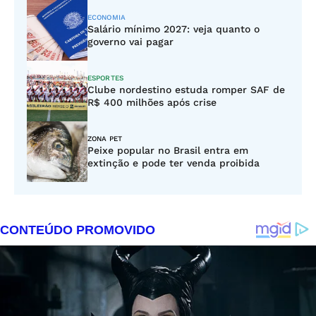
ECONOMIA
Salário mínimo 2027: veja quanto o
governo vai pagar
ESPORTES
Clube nordestino estuda romper SAF de
R$ 400 milhões após crise
ZONA PET
Peixe popular no Brasil entra em
extinção e pode ter venda proibida