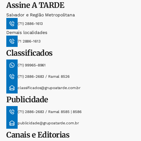
Assine
A TARDE
Salvador e Região Metropolitana
(71) 2886-1613
Demais localidades
71 2886-1613
Classificados
(71) 99965-8961
(71) 2886-2683 / Ramal 8526
classificados@grupoatarde.com.br
Publicidade
(71) 2886-2683 / Ramal 8585 | 8586
publicidade@grupoatarde.com.br
Canais e Editorias