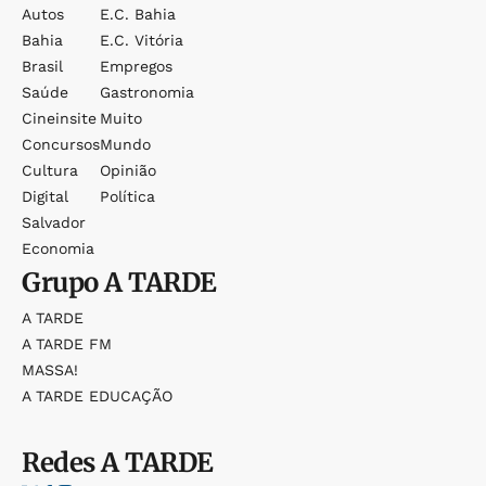
Autos
E.c. Bahia
Bahia
E.c. Vitória
Brasil
Empregos
Saúde
Gastronomia
Cineinsite
Muito
Concursos
Mundo
Cultura
Opinião
Digital
Política
Salvador
Economia
Grupo
A TARDE
A TARDE
A TARDE FM
MASSA!
A TARDE EDUCAÇÃO
Redes
A TARDE