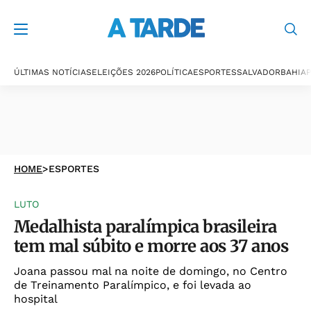
ÚLTIMAS NOTÍCIAS
ELEIÇÕES 2026
POLÍTICA
ESPORTES
SALVADOR
BAHIA
P
HOME
>
ESPORTES
LUTO
Medalhista paralímpica brasileira
tem mal súbito e morre aos 37 anos
Joana passou mal na noite de domingo, no Centro
de Treinamento Paralímpico, e foi levada ao
hospital