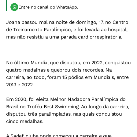
Entre no canal do WhatsApp.
Joana passou mal na noite de domingo, 17, no Centro
de Treinamento Paralímpico, e foi levada ao hospital,
mas não resistiu a uma parada cardiorrespiratória.
No último Mundial que disputou, em 2022, conquistou
quatro medalhas e quebrou dois recordes. Na
carreira, ao todo, foram 15 pódios em Mundiais, entre
2013 e 2022.
Em 2020, foi eleita Melhor Nadadora Paralímpica do
Brasil no Troféu Best Swimming. Ao longo da carreira,
disputou três paralimpíadas, nas quais conquistou
cinco medalhas.
A Sadef, clube onde começou a carreira e que