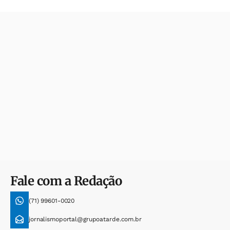
Fale com a Redação
(71) 99601-0020
jornalismoportal@grupoatarde.com.br