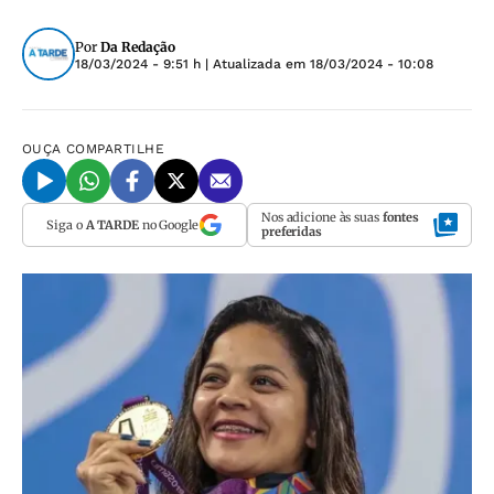
Por
Da Redação
18/03/2024 - 9:51 h
| Atualizada em
18/03/2024 - 10:08
OUÇA
COMPARTILHE
Nos adicione às suas
fontes
Siga o
A TARDE
no Google
preferidas