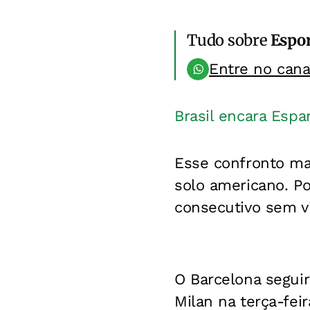
Tudo sobre
Espo
Entre no can
Brasil encara Espa
Esse confronto ma
solo americano. Po
consecutivo sem vi
O Barcelona seguir
Milan na terça-feir