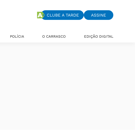
CLUBE A TARDE
ASSINE
POLÍCIA
O CARRASCO
EDIÇÃO DIGITAL