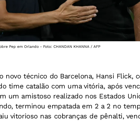
or sobre Pep em Orlando - Foto: CHANDAN KHANNA / AFP
, o novo técnico do Barcelona, Hansi Flick,
e do time catalão com uma vitória, após ve
em um amistoso realizado nos Estados Unid
ndo, terminou empatada em 2 a 2 no temp
iu vitorioso nas cobranças de pênalti, venc