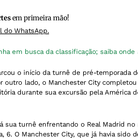
rtes
em primeira mão!
al do WhatsApp.
nha em busca da classificação; saiba onde a
rcou o início da turnê de pré-temporada 
r outro lado, o Manchester City completou 
tória durante sua excursão pela América d
á sua turnê enfrentando o Real Madrid no 
a, 6. O Manchester City, que já havia sido 