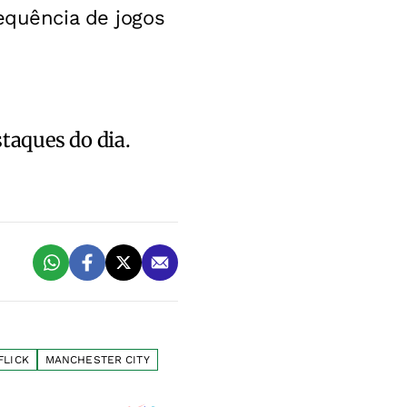
equência de jogos
staques do dia.
FLICK
MANCHESTER CITY