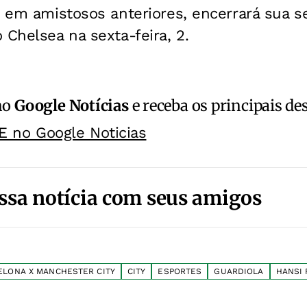
n em amistosos anteriores, encerrará sua s
 Chelsea na sexta-feira, 2.
no
Google Notícias
e receba os principais de
E no Google Noticias
ssa notícia com seus amigos
ELONA X MANCHESTER CITY
CITY
ESPORTES
GUARDIOLA
HANSI 