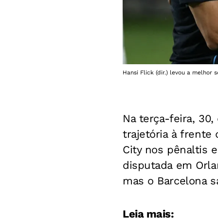
Hansi Flick (dir.) levou a melh
Na terça-feira, 30
trajetória à frent
City nos pênaltis 
disputada em Orla
mas o Barcelona sa
Leia mais: