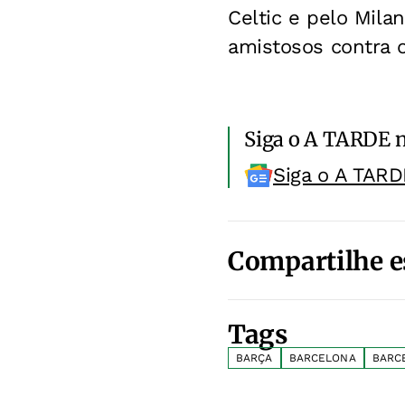
Celtic e pelo Mila
amistosos contra o
Siga o A TARDE 
Siga o A TARD
Compartilhe e
Tags
BARÇA
BARCELONA
BARC