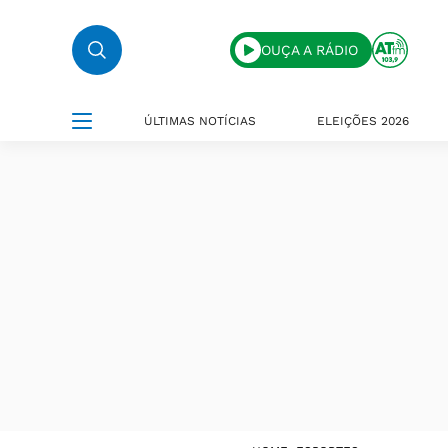
OUÇA A RÁDIO
ÚLTIMAS NOTÍCIAS
ELEIÇÕES 2026