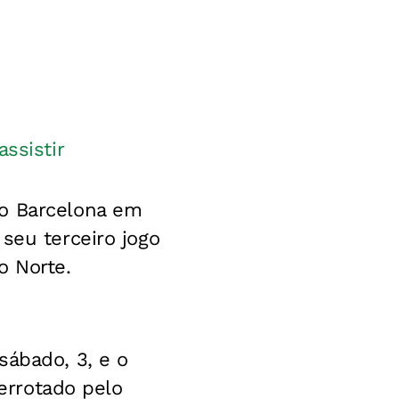
ssistir
do Barcelona em
seu terceiro jogo
o Norte.
sábado, 3, e o
derrotado pelo