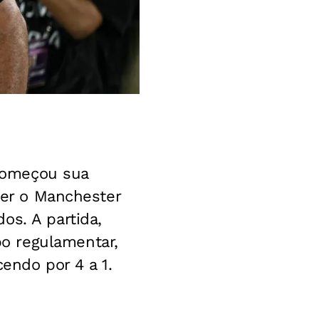
 começou sua
ncer o Manchester
os. A partida,
o regulamentar,
endo por 4 a 1.