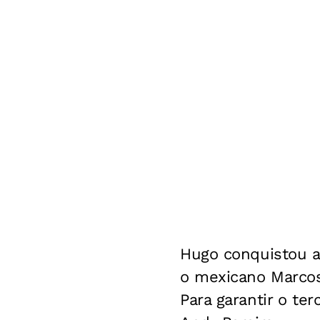
Hugo conquistou a s
o mexicano Marcos M
Para garantir o te