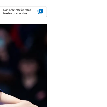
Nos adicione às suas
fontes preferidas