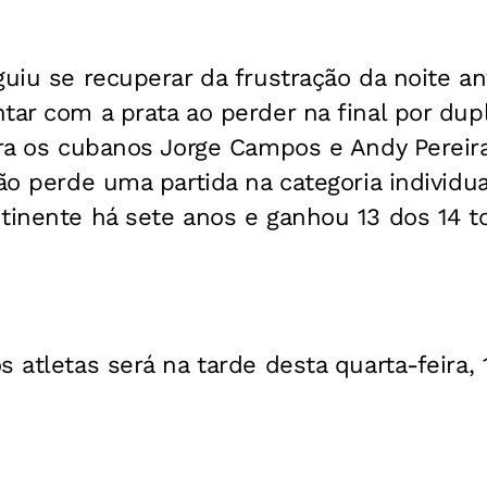
guiu se recuperar da frustração da noite an
tar com a prata ao perder na final por dup
para os cubanos Jorge Campos e Andy Perei
não perde uma partida na categoria individua
tinente há sete anos e ganhou 13 dos 14 t
 atletas será na tarde desta quarta-feira, 1,