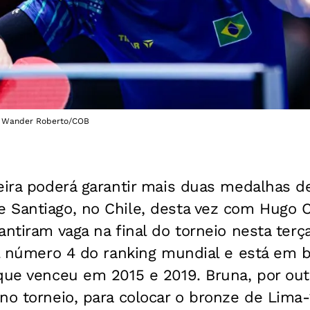
o: Wander Roberto/COB
eira poderá garantir mais duas medalhas d
 Santiago, no Chile, desta vez com Hugo 
ntiram vaga na final do torneio nesta terça-
al número 4 do ranking mundial e está em 
que venceu em 2015 e 2019. Bruna, por out
 no torneio, para colocar o bronze de Lim