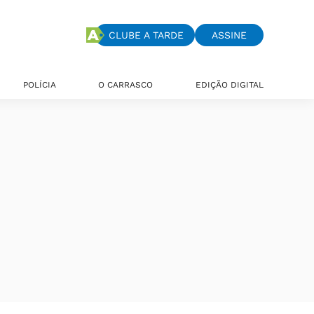
CLUBE A TARDE
ASSINE
POLÍCIA
O CARRASCO
EDIÇÃO DIGITAL