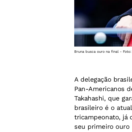
Bruna busca ouro na final - Fot
A delegação brasil
Pan-Americanos de
Takahashi, que gara
brasileiro é o atu
tricampeonato, já 
seu primeiro ouro