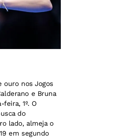
e ouro nos Jogos
Calderano e Bruna
feira, 1º. O
busca do
ro lado, almeja o
a-19 em segundo