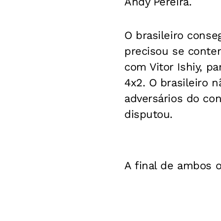
Andy Pereira.
O brasileiro conse
precisou se conten
com Vitor Ishiy, 
4x2. O brasileiro 
adversários do con
disputou.
A final de ambos os