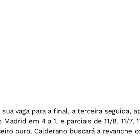
ua vaga para a final, a terceira seguida, ap
adrid em 4 a 1, e parciais de 11/8, 11/7, 11
rceiro ouro, Calderano buscará a revanche 