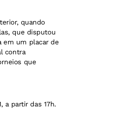
terior, quando
las, que disputou
ra em um placar de
l contra
orneios que
 a partir das 17h.