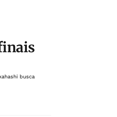
finais
akahashi busca