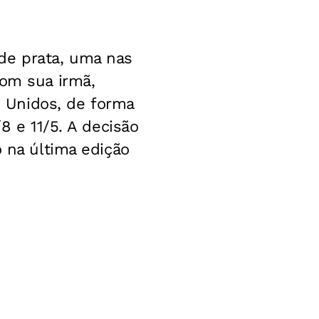
de prata, uma nas
com sua irmã,
os Unidos, de forma
8 e 11/5. A decisão
o na última edição