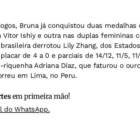
Jogos, Bruna já conquistou duas medalhas 
Vitor Ishiy e outra nas duplas femininas 
A brasileira derrotou Lily Zhang, dos Estad
acar de 4 a 0 e parciais de 14/12, 11/5, 11/
o-riquenha Adriana Díaz, que faturou o our
orreu em Lima, no Peru.
rtes
em primeira mão!
al do WhatsApp.