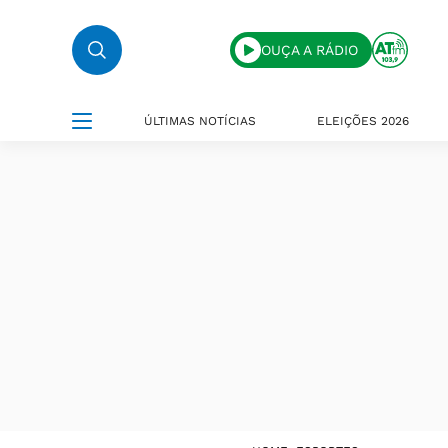
OUÇA A RÁDIO
ÚLTIMAS NOTÍCIAS
ELEIÇÕES 2026