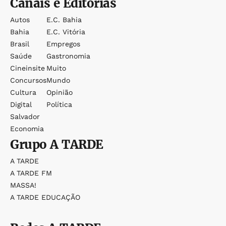
Canais e Editorias
Autos
E.c. Bahia
Bahia
E.c. Vitória
Brasil
Empregos
Saúde
Gastronomia
Cineinsite
Muito
Concursos
Mundo
Cultura
Opinião
Digital
Política
Salvador
Economia
Grupo
A TARDE
A TARDE
A TARDE FM
MASSA!
A TARDE EDUCAÇÃO