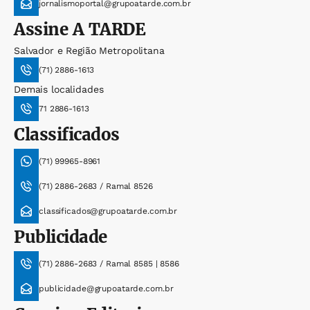
jornalismoportal@grupoatarde.com.br
Assine
A TARDE
Salvador e Região Metropolitana
(71) 2886-1613
Demais localidades
71 2886-1613
Classificados
(71) 99965-8961
(71) 2886-2683 / Ramal 8526
classificados@grupoatarde.com.br
Publicidade
(71) 2886-2683 / Ramal 8585 | 8586
publicidade@grupoatarde.com.br