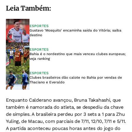
Leia Também:
ESPORTES
Gustavo 'Mosquito' encaminha saída do Vitória; saiba
destino
ESPORTES
Bahia é o nordestino que mais venceu clubes europeus;
veja ranking
ESPORTES
Clubes brasileiros dão calote no Bahia por vendas de
Thaciano e Everaldo
Enquanto Calderano avançou, Bruna Takahashi, que
também é namorada do atleta, se despediu da chave
de simples. A brasileira perdeu por 3 sets a 1 para Zhu
Yuling, de Macau, com parciais de 7/11, 12/10, 7/11 e 5/11.
A partida aconteceu poucas horas antes do jogo do