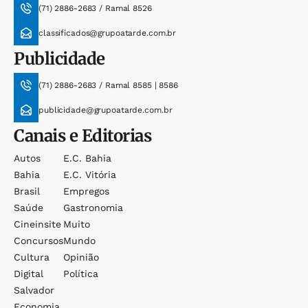
(71) 2886-2683 / Ramal 8526
classificados@grupoatarde.com.br
Publicidade
(71) 2886-2683 / Ramal 8585 | 8586
publicidade@grupoatarde.com.br
Canais e Editorias
Autos
E.c. Bahia
Bahia
E.c. Vitória
Brasil
Empregos
Saúde
Gastronomia
Cineinsite
Muito
Concursos
Mundo
Cultura
Opinião
Digital
Política
Salvador
Economia