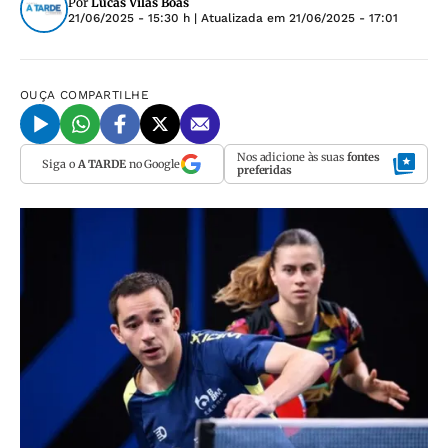
Por
Lucas Vilas Boas
21/06/2025 - 15:30 h
| Atualizada em
21/06/2025 - 17:01
OUÇA
COMPARTILHE
Nos adicione às suas
fontes
Siga o
A TARDE
no Google
preferidas