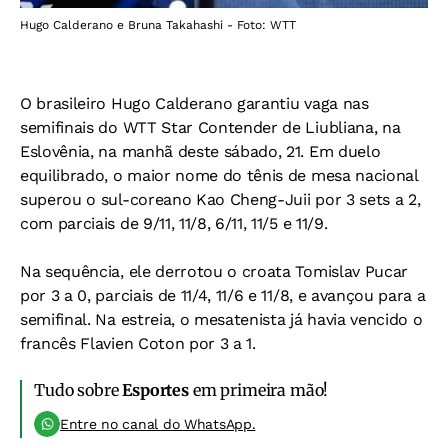
Hugo Calderano e Bruna Takahashi - Foto: WTT
O brasileiro Hugo Calderano garantiu vaga nas
semifinais do WTT Star Contender de Liubliana, na
Eslovênia, na manhã deste sábado, 21. Em duelo
equilibrado, o maior nome do tênis de mesa nacional
superou o sul-coreano Kao Cheng-Juii por 3 sets a 2,
com parciais de 9/11, 11/8, 6/11, 11/5 e 11/9.
Na sequência, ele derrotou o croata Tomislav Pucar
por 3 a 0, parciais de 11/4, 11/6 e 11/8, e avançou para a
semifinal. Na estreia, o mesatenista já havia vencido o
francês Flavien Coton por 3 a 1.
Tudo sobre
Esportes
em primeira mão!
Entre no canal do WhatsApp.