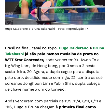
Hugo Calderano e Bruna Takahashi - Foto: Reprodução I X
Brasil na final, casal no topo!
Hugo Calderano
e
Bruna
Takahashi
já são pelo menos medalha de prata no
WTT Star Contender,
após vencerem Yiu Kwan To e
Ng Wing Lam, de Hong Kong, por 3 sets a 2 nesta
sexta-feira, 20. Agora, a dupla segue para a disputa
pelo ouro, decidido neste domingo, 22, contra os sul-
coreanos Jonghoon Lim e Yubin Shin, dupla cabeça
de chave número um do torneio.
Após vencerem com parciais de 11/9, 11/4, 6/11, 6/11 e
11/6, Hugo e Bruna chegam à
primeira final como