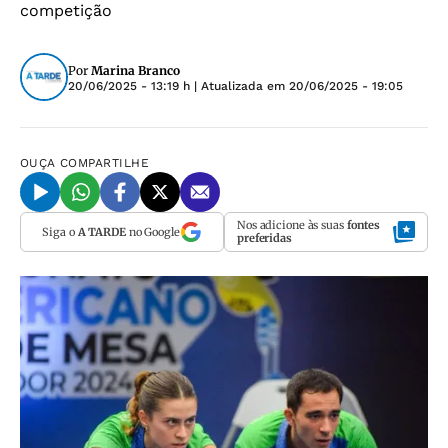
competição
Por
Marina Branco
20/06/2025 - 13:19 h
| Atualizada em
20/06/2025 - 19:05
OUÇA
COMPARTILHE
Nos adicione às suas
fontes
Siga o
A TARDE
no Google
preferidas