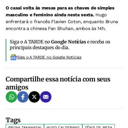
O casal volta às mesas para as chaves de simples
masculino e feminino ainda nesta sexta.
Hugo
enfrentará o francês Flavien Coton, enquanto Bruna
encontra a chinesa Fan Shuhan, ambos às 14h.
Siga o A TARDE no
Google Notícias
e receba os
principais destaques do dia.
Siga o A TARDE no Google Noticias
Compartilhe essa notícia com seus
amigos
Tags
BRUNA TAKAHASHI
HUGO CALDERANO
TÊNIS DE MESA