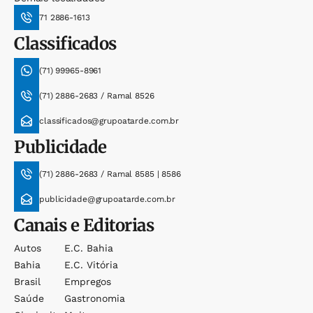
71 2886-1613
Classificados
(71) 99965-8961
(71) 2886-2683 / Ramal 8526
classificados@grupoatarde.com.br
Publicidade
(71) 2886-2683 / Ramal 8585 | 8586
publicidade@grupoatarde.com.br
Canais e Editorias
Autos
E.c. Bahia
Bahia
E.c. Vitória
Brasil
Empregos
Saúde
Gastronomia