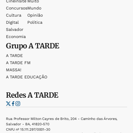
Cineinsite
Muito
Concursos
Mundo
Cultura
Opinião
Digital
Política
Salvador
Economia
Grupo
A TARDE
A TARDE
A TARDE FM
MASSA!
A TARDE EDUCAÇÃO
Redes
A TARDE
Rua Professor Milton Cayres de Brito, 204 - Caminho das Árvores,
Salvador - BA, 41820-570
CNPJ nº 15.111.297/0001-30