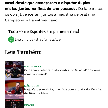
casal desde que começaram a disputar duplas
mistas juntos no final do ano passado.
De lá para cá,
os dois já venceram juntos a medalha de prata no
Campeonato Pan-Americano.
Tudo sobre
Esportes
em primeira mão!
Entre no canal do WhatsApp.
Leia Também:
HISTÓRICO!
Calderano celebra prata inédita no Mundial: “Foi uma
semana incrível”
NÃO DEU!
Hugo Calderano luta, mas fica com a prata do Mundial
de Tênis de Mesa
BRASIL!