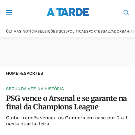
ÚLTIMAS NOTÍCIAS
ELEIÇÕES 2026
POLÍTICA
ESPORTES
SALVADOR
BAHIA
P
HOME
>
ESPORTES
SEGUNDA VEZ NA HISTÓRIA
PSG vence o Arsenal e se garante na
final da Champions League
Clube francês venceu os Gunners em casa por 2 a 1
nesta quarta-feira