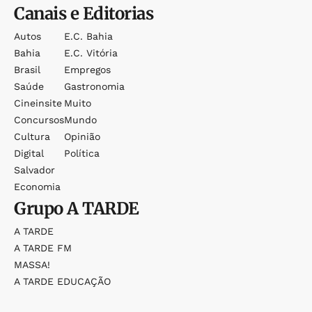
Canais e Editorias
Autos
E.c. Bahia
Bahia
E.c. Vitória
Brasil
Empregos
Saúde
Gastronomia
Cineinsite
Muito
Concursos
Mundo
Cultura
Opinião
Digital
Política
Salvador
Economia
Grupo
A TARDE
A TARDE
A TARDE FM
MASSA!
A TARDE EDUCAÇÃO