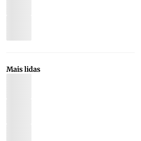
Mais lidas