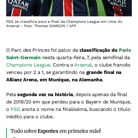
PSG se classifica para a final da Champions League em cima do
Arsenal - Foto: Thomas SAMSON / AFP
O Parc des Princes foi palco da
classificação do
Paris
Saint-Germain
nesta quarta-feira, 7, pela semifinal da
Champions League
. Contra o
Arsenal
, o clube francês
venceu por 2 a 1, se garantindo na
grande final na
Allianz Arena, em Munique, na Alemanha
.
Pela
segunda vez na história
, depois apenas da final
de 2019/20 em que perdeu para o Bayern de Munique,
o
PSG
anota o nome na finalíssima, buscando o título
inédito para o clube.
Tudo sobre
Esportes
em primeira mão!