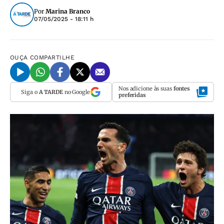
Por
Marina Branco
07/05/2025 - 18:11 h
OUÇA
COMPARTILHE
Nos adicione às suas
fontes
Siga o
A TARDE
no Google
preferidas