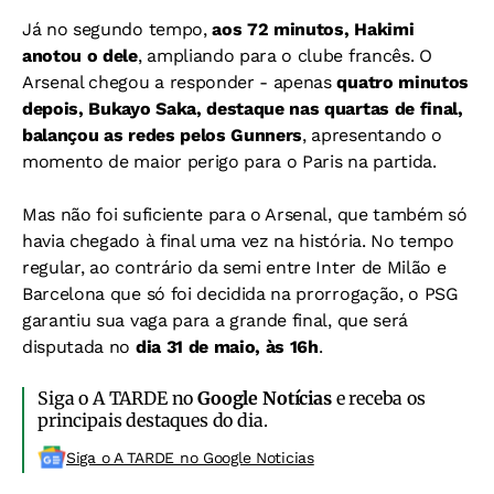
Já no segundo tempo,
aos 72 minutos, Hakimi
anotou o dele
, ampliando para o clube francês. O
Arsenal chegou a responder - apenas
quatro minutos
depois, Bukayo Saka, destaque nas quartas de final,
balançou as redes pelos Gunners
, apresentando o
momento de maior perigo para o Paris na partida.
Mas não foi suficiente para o Arsenal, que também só
havia chegado à final uma vez na história. No tempo
regular, ao contrário da semi entre Inter de Milão e
Barcelona que só foi decidida na prorrogação, o PSG
garantiu sua vaga para a grande final, que será
disputada no
dia 31 de maio, às 16h
.
Siga o A TARDE no
Google Notícias
e receba os
principais destaques do dia.
Siga o A TARDE no Google Noticias