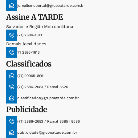
jornalismoportal@grupoatarde.com.br
Assine
A TARDE
Salvador e Região Metropolitana
(71) 2886-1613
Demais localidades
71 2886-1613
Classificados
(71) 99965-8961
(71) 2886-2683 / Ramal 8526
classificados@grupoatarde.com.br
Publicidade
(71) 2886-2683 / Ramal 8585 | 8586
publicidade@grupoatarde.com.br