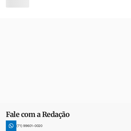
Fale com a Redação
(71) 99601-0020