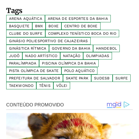
Tags
ARENA AQUÁTICA
ARENA DE ESPORTES DA BAHIA
BASQUETE
BMX
BOXE
CENTRO DE BOXE
CLUBE DO SURFE
COMPLEXO TENÍSTICO BOCA DO RIO
GINÁSIO POLIESPORTIVO DE CAJAZEIRAS
GINÁSTICA RÍTMICA
GOVERNO DA BAHIA
HANDEBOL
JUDÔ
NADO ARTÍSTICO
NATAÇÃO
OLIMPIADAS
PARALÍMPIADA
PISCINA OLÍMPICA DA BAHIA
PISTA OLÍMPICA DE SKATE
POLO AQUÁTICO
PREFEITURA DE SALVADOR
SKATE PARK
SUDESB
SURFE
TAEKWONDO
TÊNIS
VÔLEI