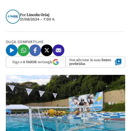
Por
Lincoln Oriaj
21/08/2024 - 7:00 h
OUÇA
COMPARTILHE
Nos adicione às suas
fontes
Siga o
A TARDE
no Google
preferidas