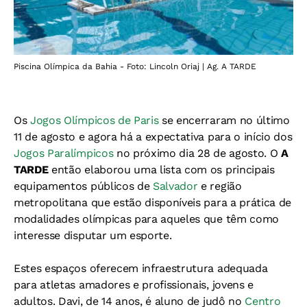
Piscina Olímpica da Bahia - Foto: Lincoln Oriaj | Ag. A TARDE
Os
Jogos Olímpicos de Paris
se encerraram no último
11 de agosto e agora há a expectativa para o início dos
Jogos Paralímpicos
no próximo dia 28 de agosto. O
A
TARDE
então elaborou uma lista com os principais
equipamentos públicos de
Salvador
e região
metropolitana que estão disponíveis para a prática de
modalidades olímpicas para aqueles que têm como
interesse disputar um esporte.
Estes espaços oferecem infraestrutura adequada
para atletas amadores e profissionais, jovens e
adultos. Davi, de 14 anos, é aluno de judô no
Centro