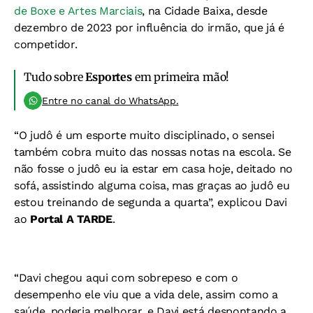
de Boxe e Artes Marciais
, na Cidade Baixa, desde
dezembro de 2023 por influência do irmão, que já é
competidor.
Tudo sobre
Esportes
em primeira mão!
Entre no canal do WhatsApp.
“O judô é um esporte muito disciplinado, o sensei
também cobra muito das nossas notas na escola. Se
não fosse o judô eu ia estar em casa hoje, deitado no
sofá, assistindo alguma coisa, mas graças ao judô eu
estou treinando de segunda a quarta”, explicou Davi
ao
Portal A TARDE
.
“Davi chegou aqui com sobrepeso e com o
desempenho ele viu que a vida dele, assim como a
saúde, poderia melhorar, e Davi está despontando a