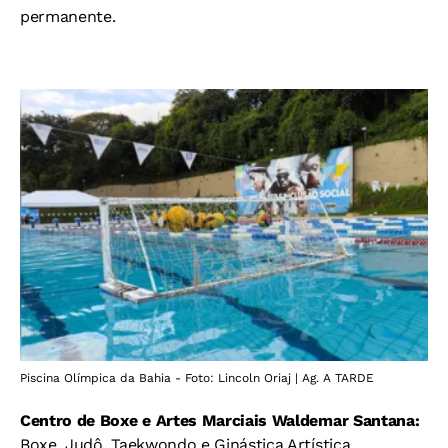
permanente.
Piscina Olímpica da Bahia - Foto: Lincoln Oriaj | Ag. A TARDE
Centro de Boxe e Artes Marciais Waldemar Santana:
Boxe, Judô, Taekwondo e Ginástica Artística