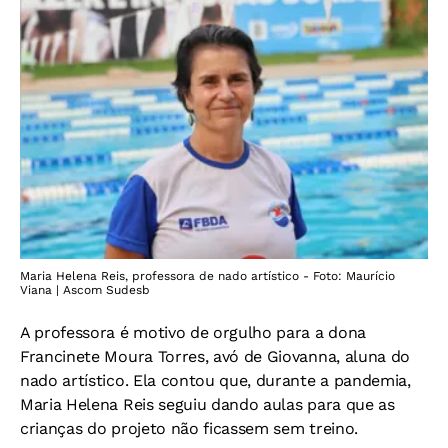
Maria Helena Reis, professora de nado artístico - Foto: Maurício
Viana | Ascom Sudesb
A professora é motivo de orgulho para a dona
Francinete Moura Torres, avó de Giovanna, aluna do
nado artístico. Ela contou que, durante a pandemia,
Maria Helena Reis seguiu dando aulas para que as
crianças do projeto não ficassem sem treino.