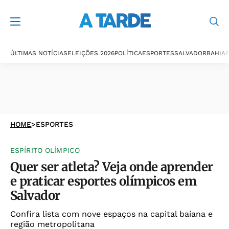
ÚLTIMAS NOTÍCIAS
ELEIÇÕES 2026
POLÍTICA
ESPORTES
SALVADOR
BAHIA
P
HOME
>
ESPORTES
ESPÍRITO OLÍMPICO
Quer ser atleta? Veja onde aprender
e praticar esportes olímpicos em
Salvador
Confira lista com nove espaços na capital baiana e
região metropolitana