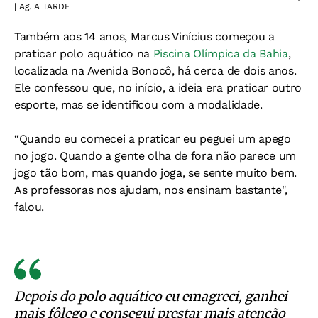
| Ag. A TARDE
Também aos 14 anos, Marcus Vinícius começou a
praticar polo aquático na
Piscina Olímpica da Bahia
,
localizada na Avenida Bonocô, há cerca de dois anos.
Ele confessou que, no início, a ideia era praticar outro
esporte, mas se identificou com a modalidade.
“Quando eu comecei a praticar eu peguei um apego
no jogo. Quando a gente olha de fora não parece um
jogo tão bom, mas quando joga, se sente muito bem.
As professoras nos ajudam, nos ensinam bastante",
falou.
Depois do polo aquático eu emagreci, ganhei
mais fôlego e consegui prestar mais atenção