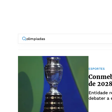
ESPORTES
Conmebo
de 2028
Entidade r
debater a 