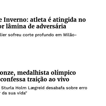
e Inverno: atleta é atingida no
or lâmina de adversária
lier sofreu corte profundo em Milão-
onze, medalhista olímpico
 confessa traição ao vivo
 Sturla Holm Lægreid desabafa sobre erro
 da sua vida"