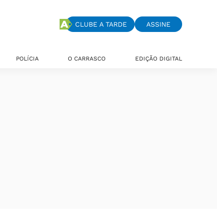
CLUBE A TARDE
ASSINE
POLÍCIA
O CARRASCO
EDIÇÃO DIGITAL