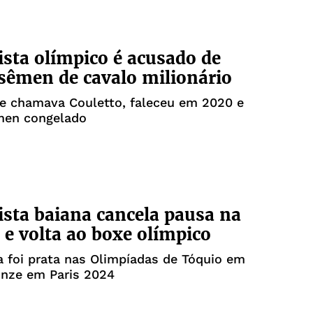
sta olímpico é acusado de
sêmen de cavalo milionário
se chamava Couletto, faleceu em 2020 e
men congelado
sta baiana cancela pausa na
a e volta ao boxe olímpico
ra foi prata nas Olimpíadas de Tóquio em
onze em Paris 2024