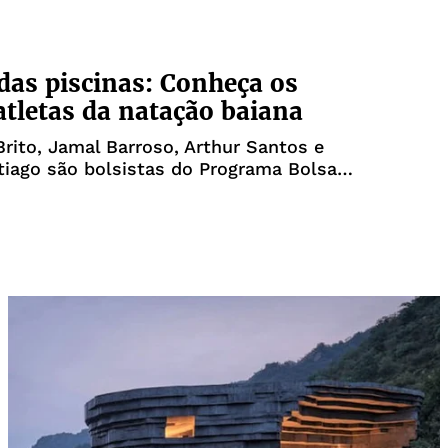
das piscinas: Conheça os
atletas da natação baiana
Brito, Jamal Barroso, Arthur Santos e
tiago são bolsistas do Programa Bolsa
Sesi