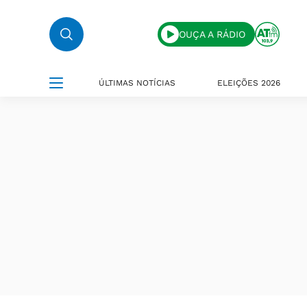
OUÇA A RÁDIO
ÚLTIMAS NOTÍCIAS
ELEIÇÕES 2026