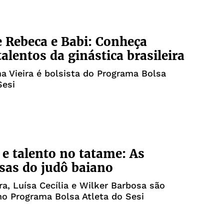
 Rebeca e Babi: Conheça
talentos da ginástica brasileira
a Vieira é bolsista do Programa Bolsa
Sesi
 e talento no tatame: As
as do judô baiano
ira, Luísa Cecília e Wilker Barbosa são
no Programa Bolsa Atleta do Sesi