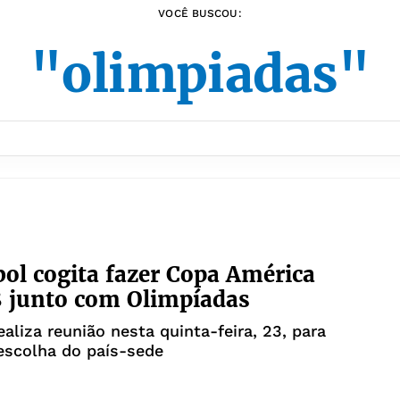
VOCÊ BUSCOU:
"olimpiadas"
l cogita fazer Copa América
 junto com Olimpíadas
ealiza reunião nesta quinta-feira, 23, para
escolha do país-sede