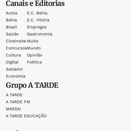
Canais e Editorias
Autos
E.c. Bahia
Bahia
E.c. Vitória
Brasil
Empregos
Saúde
Gastronomia
Cineinsite
Muito
Concursos
Mundo
Cultura
Opinião
Digital
Política
Salvador
Economia
Grupo
A TARDE
A TARDE
A TARDE FM
MASSA!
A TARDE EDUCAÇÃO