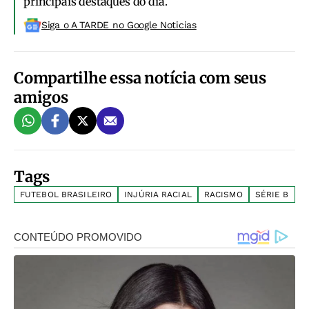
principais destaques do dia.
Siga o A TARDE no Google Noticias
Compartilhe essa notícia com seus
amigos
Tags
FUTEBOL BRASILEIRO
INJÚRIA RACIAL
RACISMO
SÉRIE B