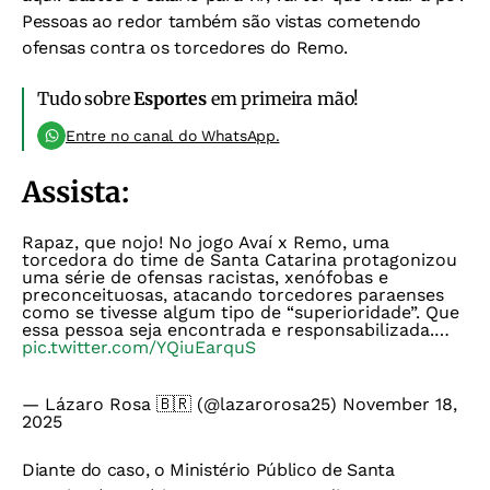
Pessoas ao redor também são vistas cometendo
ofensas contra os torcedores do Remo.
Tudo sobre
Esportes
em primeira mão!
Entre no canal do WhatsApp.
Assista:
Rapaz, que nojo! No jogo Avaí x Remo, uma
torcedora do time de Santa Catarina protagonizou
uma série de ofensas racistas, xenófobas e
preconceituosas, atacando torcedores paraenses
como se tivesse algum tipo de “superioridade”. Que
essa pessoa seja encontrada e responsabilizada.…
pic.twitter.com/YQiuEarquS
— Lázaro Rosa 🇧🇷 (@lazarorosa25)
November 18,
2025
Diante do caso, o Ministério Público de Santa