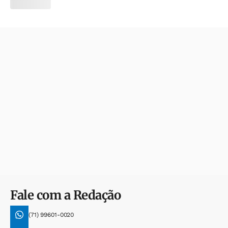
Fale com a Redação
(71) 99601-0020