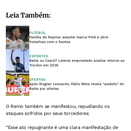
Leia Também:
FUTEBOL
Família de Neymar assume marca Pelé e abre
tratativas com o Santos
ESPORTES
Bahia ou Ceará? Lateral emprestado analisa retorno ao
Tricolor em 2026
OFERTAS
Após Wagner Leonardo, Fábio Mota revela "assédio" do
Bahia por atletas
O Remo também se manifestou, repudiando os
ataques sofridos por seus torcedores:
“Esse ato repugnante é uma clara manifestação de