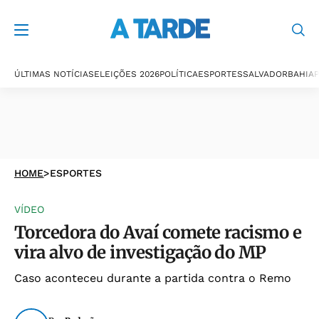
ÚLTIMAS NOTÍCIAS
ELEIÇÕES 2026
POLÍTICA
ESPORTES
SALVADOR
BAHIA
P
HOME
>
ESPORTES
VÍDEO
Torcedora do Avaí comete racismo e
vira alvo de investigação do MP
Caso aconteceu durante a partida contra o Remo