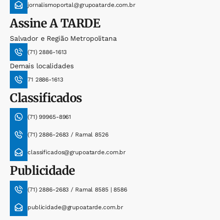
jornalismoportal@grupoatarde.com.br
Assine
A TARDE
Salvador e Região Metropolitana
(71) 2886-1613
Demais localidades
71 2886-1613
Classificados
(71) 99965-8961
(71) 2886-2683 / Ramal 8526
classificados@grupoatarde.com.br
Publicidade
(71) 2886-2683 / Ramal 8585 | 8586
publicidade@grupoatarde.com.br