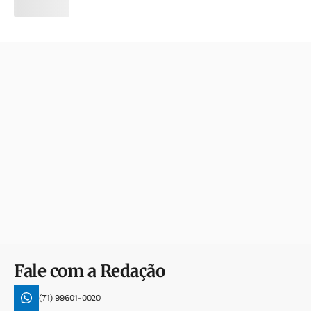
Fale com a Redação
(71) 99601-0020