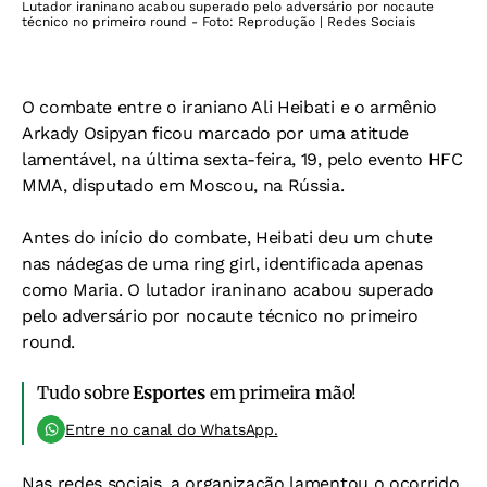
Lutador iraninano acabou superado pelo adversário por nocaute
técnico no primeiro round - Foto: Reprodução | Redes Sociais
O combate entre o iraniano Ali Heibati e o armênio
Arkady Osipyan ficou marcado por uma atitude
lamentável, na última sexta-feira, 19, pelo evento HFC
MMA, disputado em Moscou, na Rússia.
Antes do início do combate, Heibati deu um chute
nas nádegas de uma ring girl, identificada apenas
como Maria. O lutador iraninano acabou superado
pelo adversário por nocaute técnico no primeiro
round.
Tudo sobre
Esportes
em primeira mão!
Entre no canal do WhatsApp.
Nas redes sociais, a organização lamentou o ocorrido,