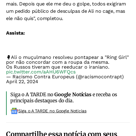
mais. Depois que ele me deu o golpe, todos exigiram
um pedido público de desculpas de Ali no cage, mas
ele não quis", completou.
Assista:
🥊Ali o muçulmano resolveu pontapear a "Ring Girl"
por não concordar com a roupa da mesma.
Os Russos tiveram que reeducar o iraniano.
pic.twitter.com/aAHU6WFQcs
— Racismo Contra Europeus (@racismocontrapt)
April 22, 2024
Siga o A TARDE no
Google Notícias
e receba os
principais destaques do dia.
Siga o A TARDE no Google Noticias
Compartilhe essa notícia com seus