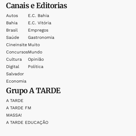
Canais e Editorias
Autos
E.c. Bahia
Bahia
E.c. Vitória
Brasil
Empregos
Saúde
Gastronomia
Cineinsite
Muito
Concursos
Mundo
Cultura
Opinião
Digital
Política
Salvador
Economia
Grupo
A TARDE
A TARDE
A TARDE FM
MASSA!
A TARDE EDUCAÇÃO