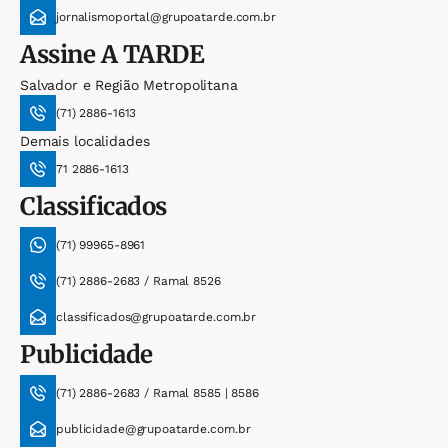
jornalismoportal@grupoatarde.com.br
Assine
A TARDE
Salvador e Região Metropolitana
(71) 2886-1613
Demais localidades
71 2886-1613
Classificados
(71) 99965-8961
(71) 2886-2683 / Ramal 8526
classificados@grupoatarde.com.br
Publicidade
(71) 2886-2683 / Ramal 8585 | 8586
publicidade@grupoatarde.com.br