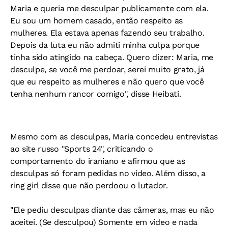
Maria e queria me desculpar publicamente com ela.
Eu sou um homem casado, então respeito as
mulheres. Ela estava apenas fazendo seu trabalho.
Depois da luta eu não admiti minha culpa porque
tinha sido atingido na cabeça. Quero dizer: Maria, me
desculpe, se você me perdoar, serei muito grato, já
que eu respeito as mulheres e não quero que você
tenha nenhum rancor comigo", disse Heibati.
Mesmo com as desculpas, Maria concedeu entrevistas
ao site russo "Sports 24", criticando o
comportamento do iraniano e afirmou que as
desculpas só foram pedidas no vídeo. Além disso, a
ring girl disse que não perdoou o lutador.
"Ele pediu desculpas diante das câmeras, mas eu não
aceitei. (Se desculpou) Somente em vídeo e nada