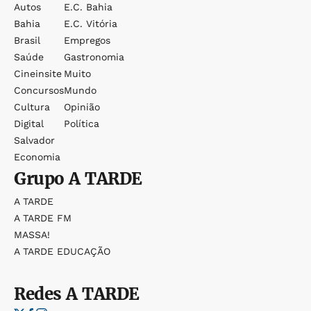
Autos
E.c. Bahia
Bahia
E.c. Vitória
Brasil
Empregos
Saúde
Gastronomia
Cineinsite
Muito
Concursos
Mundo
Cultura
Opinião
Digital
Política
Salvador
Economia
Grupo
A TARDE
A TARDE
A TARDE FM
MASSA!
A TARDE EDUCAÇÃO
Redes
A TARDE