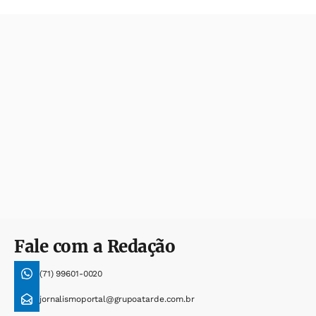
Fale com a Redação
(71) 99601-0020
jornalismoportal@grupoatarde.com.br