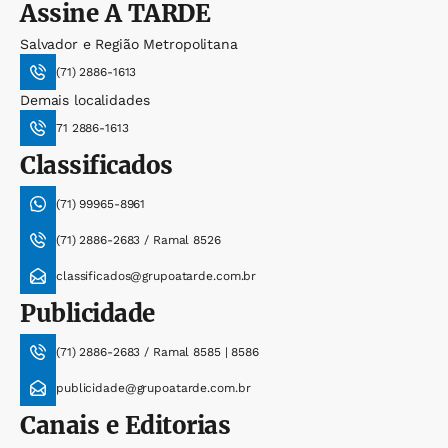
Assine
A TARDE
Salvador e Região Metropolitana
(71) 2886-1613
Demais localidades
71 2886-1613
Classificados
(71) 99965-8961
(71) 2886-2683 / Ramal 8526
classificados@grupoatarde.com.br
Publicidade
(71) 2886-2683 / Ramal 8585 | 8586
publicidade@grupoatarde.com.br
Canais e Editorias