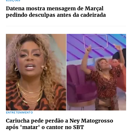
ELEIÇÕES
Datena mostra mensagem de Marçal
pedindo desculpas antes da cadeirada
ENTRETENIMENTO
Cariucha pede perdão a Ney Matogrosso
após 'matar' o cantor no SBT