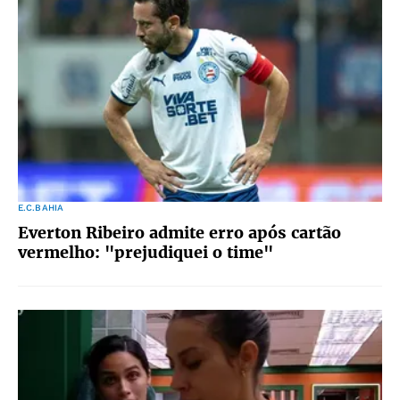
E.C.BAHIA
Everton Ribeiro admite erro após cartão
vermelho: "prejudiquei o time"