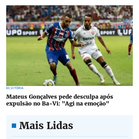
EC.VITÓRIA
Mateus Gonçalves pede desculpa após
expulsão no Ba-Vi: "Agi na emoção"
Mais Lidas