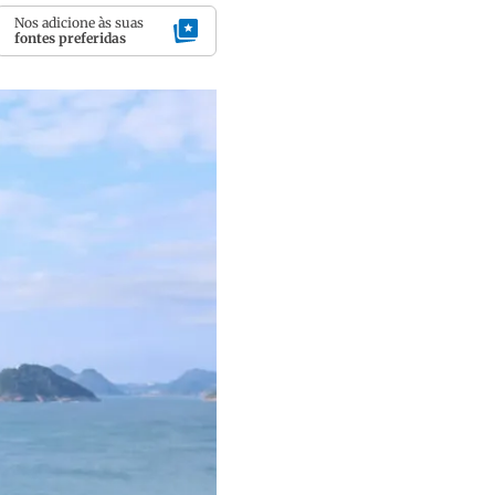
Nos adicione às suas
fontes preferidas