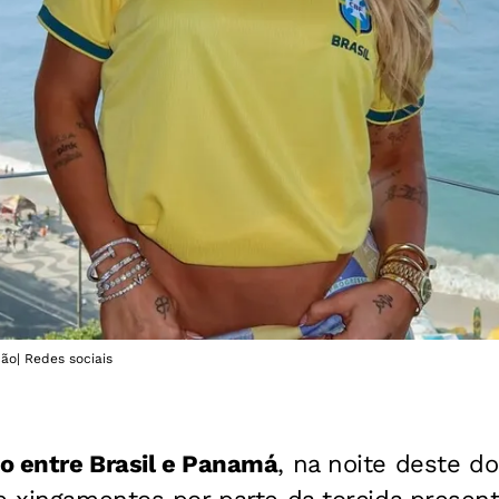
ção| Redes sociais
o entre Brasil e Panamá
, na noite deste d