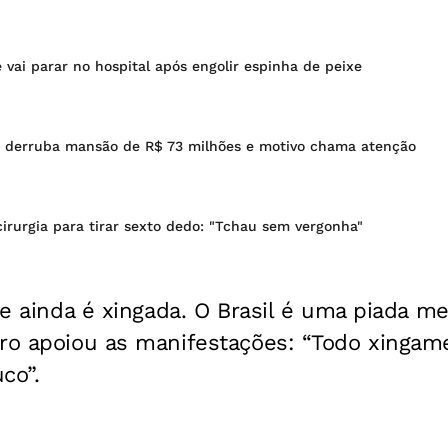
e vai parar no hospital após engolir espinha de peixe
 derruba mansão de R$ 73 milhões e motivo chama atenção
 cirurgia para tirar sexto dedo: "Tchau sem vergonha"
a e ainda é xingada. O Brasil é uma piada 
tro apoiou as manifestações: “Todo xingam
co”.