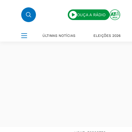
OUÇA A RÁDIO
ÚLTIMAS NOTÍCIAS
ELEIÇÕES 2026