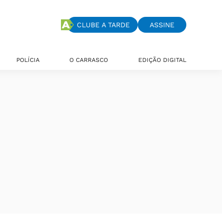
CLUBE A TARDE
ASSINE
POLÍCIA
O CARRASCO
EDIÇÃO DIGITAL