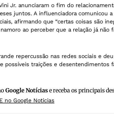
 Vini Jr. anunciaram o fim do relacioname
eses juntos. A influenciadora comunicou a
iais, afirmando que “certas coisas são ine
 namoro ao perceber que a relação já não f
rande repercussão nas redes sociais e deu
 possíveis traições e desentendimentos fa
no
Google Notícias
e receba os principais de
E no Google Noticias