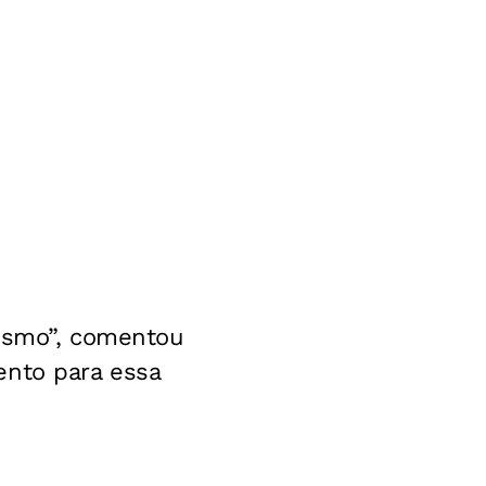
mesmo”, comentou
ento para essa