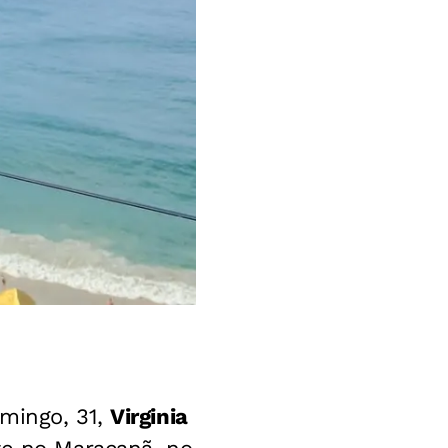
omingo, 31,
Virginia