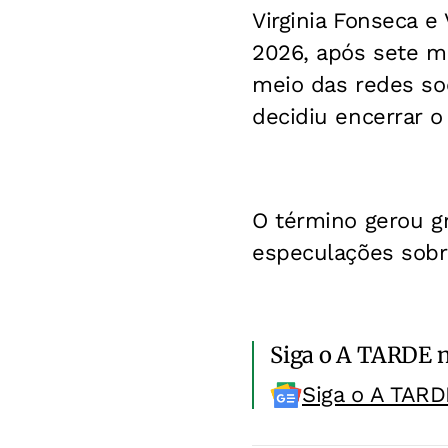
Virginia Fonseca e
2026, após sete m
meio das redes soc
decidiu encerrar o
O término gerou g
especulações sobre
Siga o A TARDE 
Siga o A TARD