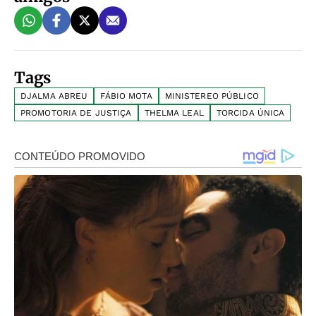
Tags
DJALMA ABREU
FÁBIO MOTA
MINISTEREO PÚBLICO
PROMOTORIA DE JUSTIÇA
THELMA LEAL
TORCIDA ÚNICA