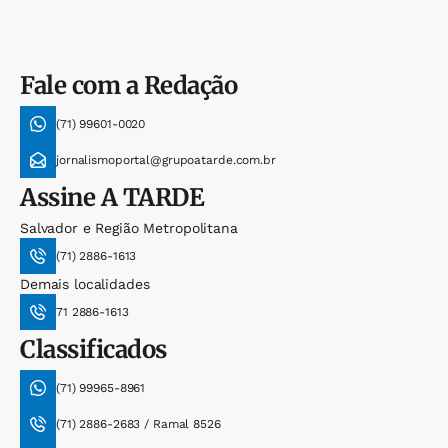
Fale com a Redação
(71) 99601-0020
jornalismoportal@grupoatarde.com.br
Assine
A TARDE
Salvador e Região Metropolitana
(71) 2886-1613
Demais localidades
71 2886-1613
Classificados
(71) 99965-8961
(71) 2886-2683 / Ramal 8526