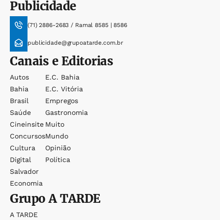
Publicidade
(71) 2886-2683 / Ramal 8585 | 8586
publicidade@grupoatarde.com.br
Canais e Editorias
Autos
E.c. Bahia
Bahia
E.c. Vitória
Brasil
Empregos
Saúde
Gastronomia
Cineinsite
Muito
Concursos
Mundo
Cultura
Opinião
Digital
Política
Salvador
Economia
Grupo
A TARDE
A TARDE