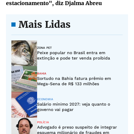
estacionamento", diz Djalma Abreu
Mais Lidas
ZONA PET
Peixe popular no Brasil entra em
extinção e pode ter venda proibida
BAHIA
Sortudo na Bahia fatura prêmio em
Mega-Sena de R$ 133 milhões
ECONOMIA
Salário mínimo 2027: veja quanto o
governo vai pagar
POLÍCIA
Advogado é preso suspeito de integrar
esquema milionário de fraudes em