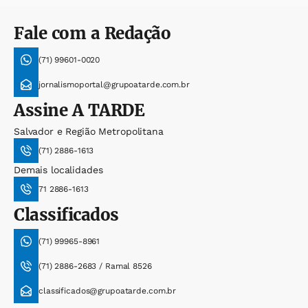
Fale com a Redação
(71) 99601-0020
jornalismoportal@grupoatarde.com.br
Assine
A TARDE
Salvador e Região Metropolitana
(71) 2886-1613
Demais localidades
71 2886-1613
Classificados
(71) 99965-8961
(71) 2886-2683 / Ramal 8526
classificados@grupoatarde.com.br