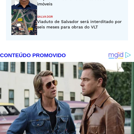
imóveis
SALVADOR
Viaduto de Salvador será interditado por
seis meses para obras do VLT