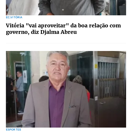
EC.VITÓRIA
Vitória "vai aproveitar" da boa relação com
governo, diz Djalma Abreu
ESPORTES