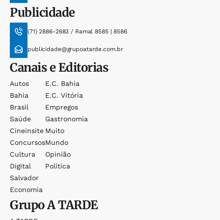
Publicidade
(71) 2886-2683 / Ramal 8585 | 8586
publicidade@grupoatarde.com.br
Canais e Editorias
Autos
E.c. Bahia
Bahia
E.c. Vitória
Brasil
Empregos
Saúde
Gastronomia
Cineinsite
Muito
Concursos
Mundo
Cultura
Opinião
Digital
Política
Salvador
Economia
Grupo
A TARDE