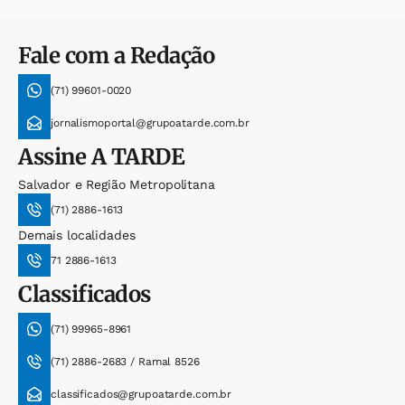
Fale com a Redação
(71) 99601-0020
jornalismoportal@grupoatarde.com.br
Assine
A TARDE
Salvador e Região Metropolitana
(71) 2886-1613
Demais localidades
71 2886-1613
Classificados
(71) 99965-8961
(71) 2886-2683 / Ramal 8526
classificados@grupoatarde.com.br