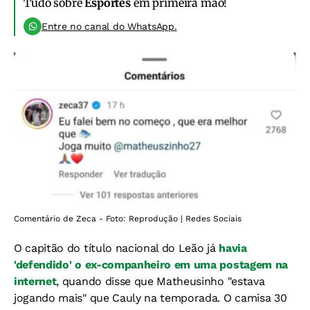
Tudo sobre
Esportes
em primeira mão!
Entre no canal do WhatsApp.
Comentário de Zeca - Foto: Reprodução | Redes Sociais
O capitão do título nacional do Leão já
havia
'defendido' o ex-companheiro em uma postagem na
internet
, quando disse que Matheusinho "estava
jogando mais" que Cauly na temporada. O camisa 30