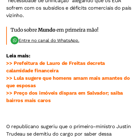
"necessidade de unificação" alegando que os EUA
sofrem com os subsídios e déficits comerciais do país
vizinho.
Tudo sobre
Mundo
em primeira mão!
Entre no canal do WhatsApp.
Leia mais:
>> Prefeitura de Lauro de Freitas decreta
calamidade financeira
>> Lula sugere que homens amam mais amantes do
que esposas
>> Preço dos imóveis dispara em Salvador; saiba
bairros mais caros
O republicano sugeriu que o primeiro-ministro Justin
Trudeau se demitiu do cargo por saber dessa