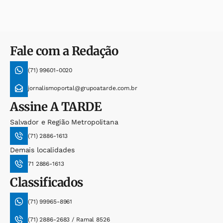
Fale com a Redação
(71) 99601-0020
jornalismoportal@grupoatarde.com.br
Assine
A TARDE
Salvador e Região Metropolitana
(71) 2886-1613
Demais localidades
71 2886-1613
Classificados
(71) 99965-8961
(71) 2886-2683 / Ramal 8526