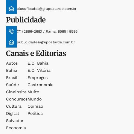
classificados@grupoatarde.com.br
Publicidade
(71) 2886-2683 / Ramal 8585 | 8586
publicidade@grupoatarde.com.br
Canais e Editorias
Autos
E.c. Bahia
Bahia
E.c. Vitória
Brasil
Empregos
Saúde
Gastronomia
Cineinsite
Muito
Concursos
Mundo
Cultura
Opinião
Digital
Política
Salvador
Economia