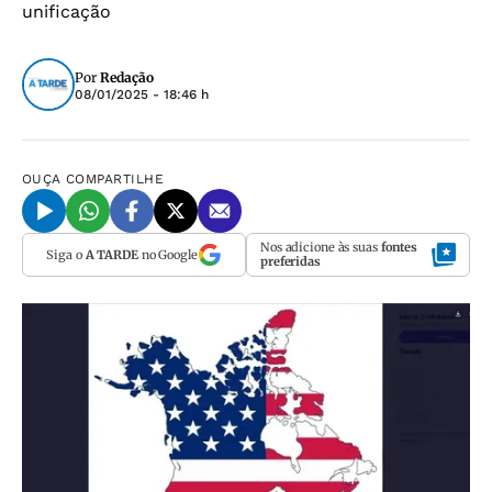
unificação
Por
Redação
08/01/2025 - 18:46 h
OUÇA
COMPARTILHE
Nos adicione às suas
fontes
Siga o
A TARDE
no Google
preferidas