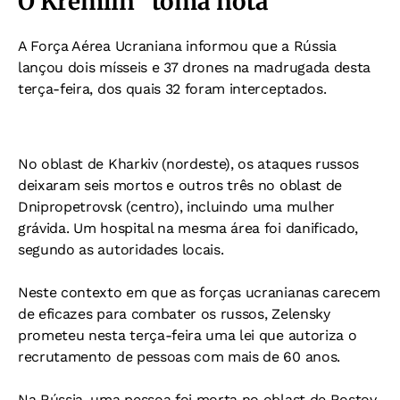
Ó Kremlin "toma nota"
A Força Aérea Ucraniana informou que a Rússia
lançou dois mísseis e 37 drones na madrugada desta
terça-feira, dos quais 32 foram interceptados.
No oblast de Kharkiv (nordeste), os ataques russos
deixaram seis mortos e outros três no oblast de
Dnipropetrovsk (centro), incluindo uma mulher
grávida. Um hospital na mesma área foi danificado,
segundo as autoridades locais.
Neste contexto em que as forças ucranianas carecem
de eficazes para combater os russos, Zelensky
prometeu nesta terça-feira uma lei que autoriza o
recrutamento de pessoas com mais de 60 anos.
Na Rússia, uma pessoa foi morta no oblast de Rostov