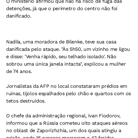
O ministério afirmou que não há risco de fuga das
detenções, já que o perímetro do centro não foi
danificado.
Nadiïa, uma moradora de Bilenke, teve sua casa
danificada pelo ataque. "Às 5h50, um vizinho me ligou
e disse: 'Venha rápido, seu telhado isolado'. Não
sobrou uma única janela intacta", explicou a mulher
de 74 anos.
Jornalistas da AFP no local constataram prédios em
ruínas, tijolos espalhados pelo chão e quartos com os
tetos destruídos.
O chefe da administração regional, Ivan Fiodorov,
informou que a Rússia cometeu oito ataques aéreos
no oblast de Zaporizhzhia, um dos quais atingiu a
prisão, onde 16 pessoas morreram e 43 feridas.