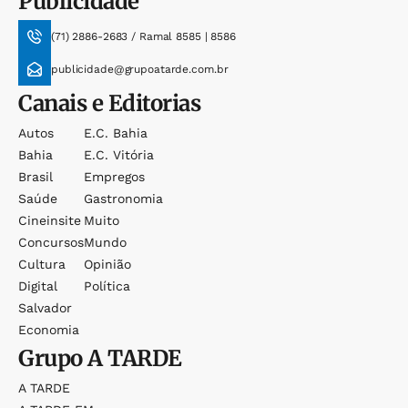
Publicidade
(71) 2886-2683 / Ramal 8585 | 8586
publicidade@grupoatarde.com.br
Canais e Editorias
Autos
E.c. Bahia
Bahia
E.c. Vitória
Brasil
Empregos
Saúde
Gastronomia
Cineinsite
Muito
Concursos
Mundo
Cultura
Opinião
Digital
Política
Salvador
Economia
Grupo
A TARDE
A TARDE