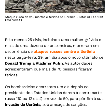
Ataque russo deixou mortos e feridos na Ucrânia - Foto: OLEXANDR
PAVLOV/AFP
Pelo menos 25 civis, incluindo uma mulher grávida e
mais de uma dezena de prisioneiros, morreram em
decorrência de
ataques russos contra a Ucrânia
nesta terça-feira, 29, um dia após o novo ultimato de
Donald Trump a Vladimir Putin
.
As autoridades
acrescentaram que mais de 70 pessoas ficaram
feridas.
Os bombardeios ocorreram um dia depois do
presidente dos Estados Unidos darem à contraparte
russa “10 ou 12 dias”, em vez de 50, para pôr fim à sua
invasão da Ucrânia
, sob ameaça de sanções.