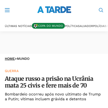
COPA DO MUNDO
ÚLTIMAS NOTÍCIAS
POLÍTICA
SALVADOR
POLÍCIA
BA
HOME
>
MUNDO
GUERRA
Ataque russo a prisão na Ucrânia
mata 25 civis e fere mais de 70
Bombardeio ocorreu após novo ultimato de Trump
a Putin; vítimas incluem grávida e detentos