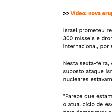
>>
Vídeo: nova eru
Israel prometeu r
300 mísseis e dron
internacional, por
Nesta sexta-feira,
suposto ataque is
nucleares estavam
"Parece que esta
o atual ciclo de e