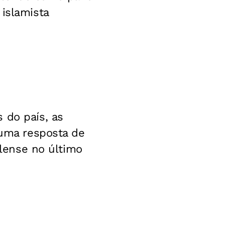
 islamista
 do país, as
 uma resposta de
elense no último