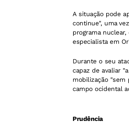
A situação pode a
continue", uma vez
programa nuclear, 
especialista em Or
Durante o seu ata
capaz de avaliar "
mobilização "sem 
campo ocidental ao
Prudência