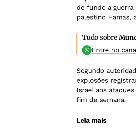
de fundo a guerra 
palestino Hamas, a
Tudo sobre
Mun
Entre no can
Segundo autoridade
explosões registra
Israel aos ataques
fim de semana.
Leia mais