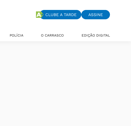
CLUBE A TARDE
ASSINE
POLÍCIA
O CARRASCO
EDIÇÃO DIGITAL