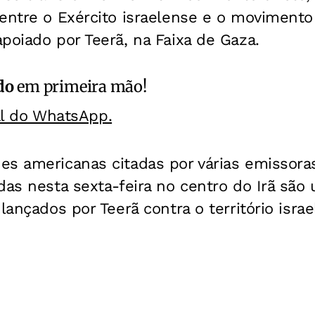
entre o Exército israelense e o movimento
poiado por Teerã, na Faixa de Gaza.
do
em primeira mão!
al do WhatsApp.
s americanas citadas por várias emissoras
das nesta sexta-feira no centro do Irã são
 lançados por Teerã contra o território isra