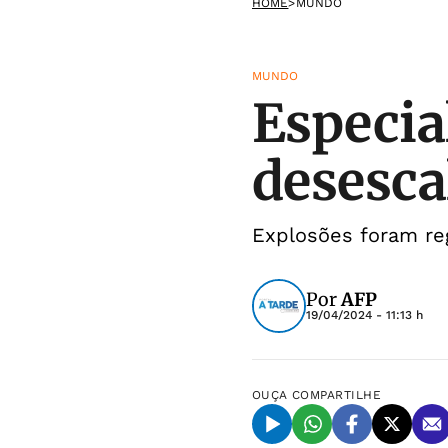
HOME
>
MUNDO
MUNDO
Especia
desescal
Explosões foram reg
Por
AFP
19/04/2024 - 11:13 h
OUÇA
COMPARTILHE