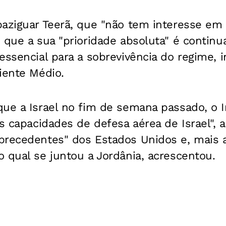
paziguar Teerã, que "não tem interesse em
 que a sua "prioridade absoluta" é contin
essencial para a sobrevivência do regime, 
iente Médio.
que a Israel no fim de semana passado, o 
as capacidades de defesa aérea de Israel",
precedentes" dos Estados Unidos e, mais
 qual se juntou a Jordânia, acrescentou.