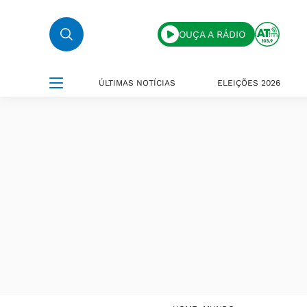
OUÇA A RÁDIO
ÚLTIMAS NOTÍCIAS
ELEIÇÕES 2026