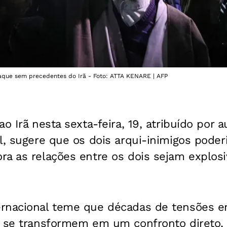
aque sem precedentes do Irã - Foto: ATTA KENARE | AFP
o Irã nesta sexta-feira, 19, atribuído por 
l, sugere que os dois arqui-inimigos pode
ra as relações entre os dois sejam explosi
rnacional teme que décadas de tensões ent
a se transformem em um confronto direto