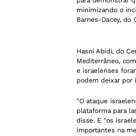
para demonstrar q
minimizando o inci
Barnes-Dacey, do 
Hasni Abidi, do C
Mediterrâneo, com
e israelenses fora
podem deixar por
"O ataque israele
plataforma para la
disse. E "os israe
importantes na me