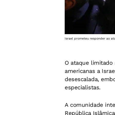
Israel prometeu responder ao at
O ataque limitado a
americanas a Israe
desescalada, embo
especialistas.
A comunidade inte
República Islâmic