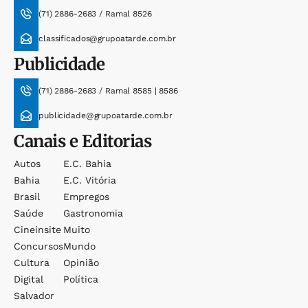
(71) 2886-2683 / Ramal 8526
classificados@grupoatarde.com.br
Publicidade
(71) 2886-2683 / Ramal 8585 | 8586
publicidade@grupoatarde.com.br
Canais e Editorias
Autos
E.c. Bahia
Bahia
E.c. Vitória
Brasil
Empregos
Saúde
Gastronomia
Cineinsite
Muito
Concursos
Mundo
Cultura
Opinião
Digital
Política
Salvador