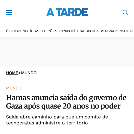
ÚLTIMAS NOTÍCIAS
ELEIÇÕES 2026
POLÍTICA
ESPORTES
SALVADOR
BAHIA
P
HOME
>
MUNDO
MUNDO
Hamas anuncia saída do governo de
Gaza após quase 20 anos no poder
Saída abre caminho para que um comitê de
tecnocratas administre o território