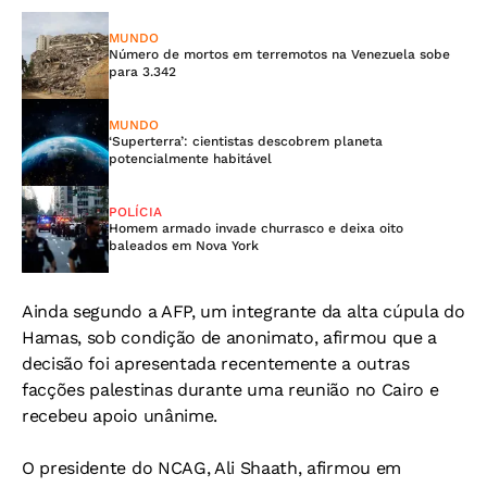
MUNDO
Número de mortos em terremotos na Venezuela sobe
para 3.342
MUNDO
‘Superterra’: cientistas descobrem planeta
potencialmente habitável
POLÍCIA
Homem armado invade churrasco e deixa oito
baleados em Nova York
Ainda segundo a AFP, um integrante da alta cúpula do
Hamas, sob condição de anonimato, afirmou que a
decisão foi apresentada recentemente a outras
facções palestinas durante uma reunião no Cairo e
recebeu apoio unânime.
O presidente do NCAG, Ali Shaath, afirmou em