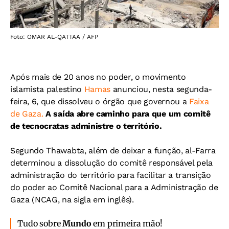
Foto: OMAR AL-QATTAA / AFP
Após mais de 20 anos no poder, o movimento
islamista palestino
Hamas
anunciou, nesta segunda-
feira, 6, que dissolveu o órgão que governou a
Faixa
de Gaza.
A saída abre caminho para que um comitê
de tecnocratas administre o território.
Segundo Thawabta, além de deixar a função, al-Farra
determinou a dissolução do comitê responsável pela
administração do território para facilitar a transição
do poder ao Comitê Nacional para a Administração de
Gaza (NCAG, na sigla em inglês).
Tudo sobre
Mundo
em primeira mão!