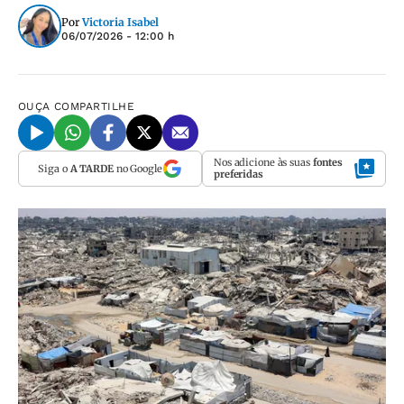
Por
Victoria Isabel
06/07/2026 - 12:00 h
OUÇA
COMPARTILHE
Nos adicione às suas
fontes
Siga o
A TARDE
no Google
preferidas