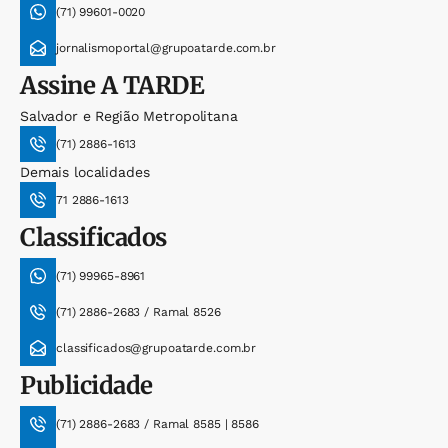
(71) 99601-0020
jornalismoportal@grupoatarde.com.br
Assine
A TARDE
Salvador e Região Metropolitana
(71) 2886-1613
Demais localidades
71 2886-1613
Classificados
(71) 99965-8961
(71) 2886-2683 / Ramal 8526
classificados@grupoatarde.com.br
Publicidade
(71) 2886-2683 / Ramal 8585 | 8586