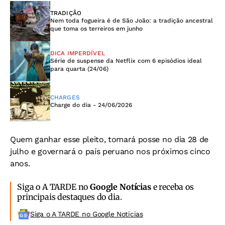
TRADIÇÃO
Nem toda fogueira é de São João: a tradição ancestral
que toma os terreiros em junho
DICA IMPERDÍVEL
Série de suspense da Netflix com 6 episódios ideal
para quarta (24/06)
CHARGES
Charge do dia - 24/06/2026
Quem ganhar esse pleito, tomará posse no dia 28 de
julho e governará o país peruano nos próximos cinco
anos.
Siga o A TARDE no
Google Notícias
e receba os
principais destaques do dia.
Siga o A TARDE no Google Noticias