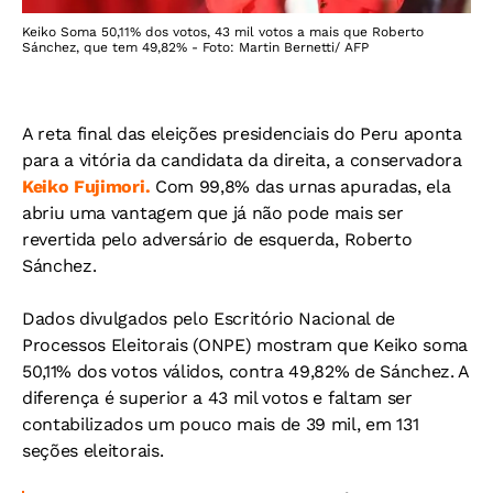
Keiko Soma 50,11% dos votos, 43 mil votos a mais que Roberto
Sánchez, que tem 49,82% - Foto: Martin Bernetti/ AFP
A reta final das eleições presidenciais do Peru aponta
para a vitória da candidata da direita, a conservadora
Keiko Fujimori.
Com 99,8% das urnas apuradas, ela
abriu uma vantagem que já não pode mais ser
revertida pelo adversário de esquerda, Roberto
Sánchez.
Dados divulgados pelo Escritório Nacional de
Processos Eleitorais (ONPE) mostram que Keiko soma
50,11% dos votos válidos, contra 49,82% de Sánchez. A
diferença é superior a 43 mil votos e faltam ser
contabilizados um pouco mais de 39 mil, em 131
seções eleitorais.