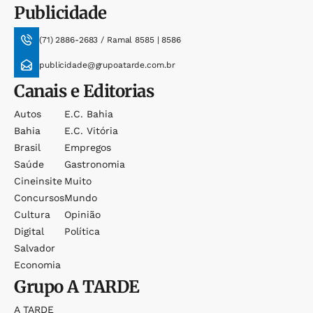
Publicidade
(71) 2886-2683 / Ramal 8585 | 8586
publicidade@grupoatarde.com.br
Canais e Editorias
Autos
E.c. Bahia
Bahia
E.c. Vitória
Brasil
Empregos
Saúde
Gastronomia
Cineinsite
Muito
Concursos
Mundo
Cultura
Opinião
Digital
Política
Salvador
Economia
Grupo
A TARDE
A TARDE