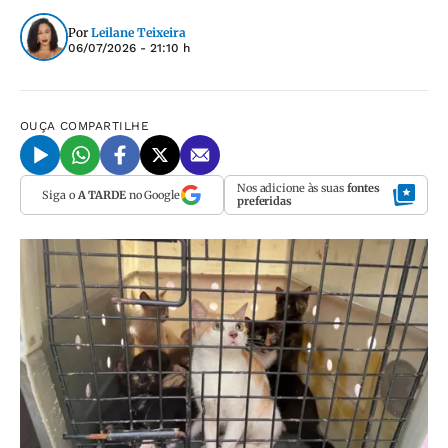
Por
Leilane Teixeira
06/07/2026 - 21:10 h
OUÇA
COMPARTILHE
Nos adicione às suas
fontes
Siga o
A TARDE
no Google
preferidas