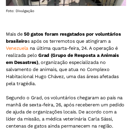
Foto: Divulgação
Mais de
50 gatos foram resgatados por voluntários
brasileiro
s após os terremotos que atingiram a
Venezuela
na última quarta-feira, 24. A operação é
realizada pelo
Grad (Grupo de Resposta a Animais
em Desastres)
, organização especializada no
salvamento de animais, que atua no Complexo
Habitacional Hugo Chávez, uma das áreas afetadas
pela tragédia.
Segundo o Grad, os voluntários chegaram ao país na
manhã de sexta-feira, 26, após receberem um pedido
de ajuda de organizações locais.
De acordo com a
líder da missão, a médica veterinária Carla Sássi,
centenas de gatos ainda permanecem na região.