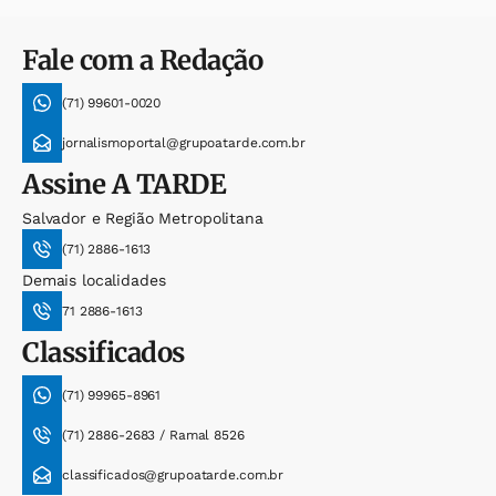
Fale com a Redação
(71) 99601-0020
jornalismoportal@grupoatarde.com.br
Assine
A TARDE
Salvador e Região Metropolitana
(71) 2886-1613
Demais localidades
71 2886-1613
Classificados
(71) 99965-8961
(71) 2886-2683 / Ramal 8526
classificados@grupoatarde.com.br