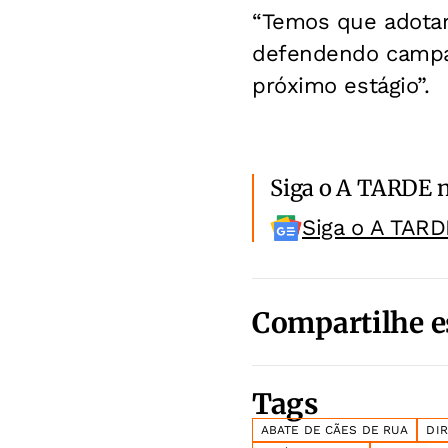
“Temos que adotar 
defendendo campan
próximo estágio”.
Siga o A TARDE 
Siga o A TARD
Compartilhe e
Tags
ABATE DE CÃES DE RUA
DI