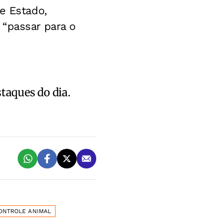
e Estado,
 “passar para o
staques do dia.
ONTROLE ANIMAL