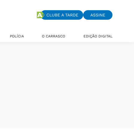
CLUBE A TARDE
ASSINE
POLÍCIA
O CARRASCO
EDIÇÃO DIGITAL