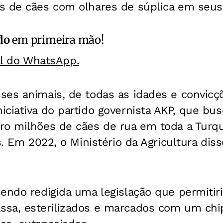
s de cães com olhares de súplica em seus 
do
em primeira mão!
al do WhatsApp.
es animais, de todas as idades e convicçõe
ciativa do partido governista AKP, que bu
ro milhões de cães de rua em toda a Turq
is. Em 2022, o Ministério da Agricultura dis
endo redigida uma legislação que permitir
sa, esterilizados e marcados com um chi