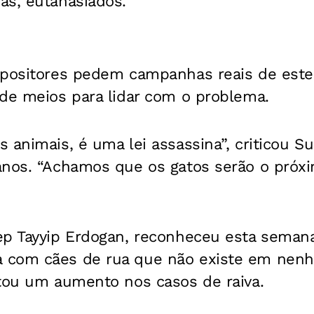
as, eutanasiados.
opositores pedem campanhas reais de ester
 de meios para lidar com o problema.
 animais, é uma lei assassina”, criticou Sul
nos. “Achamos que os gatos serão o próxim
ep Tayyip Erdogan, reconheceu esta semana
 com cães de rua que não existe em nen
itou um aumento nos casos de raiva.