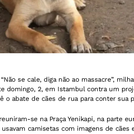
“Não se cale, diga não ao massacre”, milh
e domingo, 2, em Istambul contra um proje
 o abate de cães de rua para conter sua pr
euniram-se na Praça Yenikapi, na parte eu
s usavam camisetas com imagens de cães e