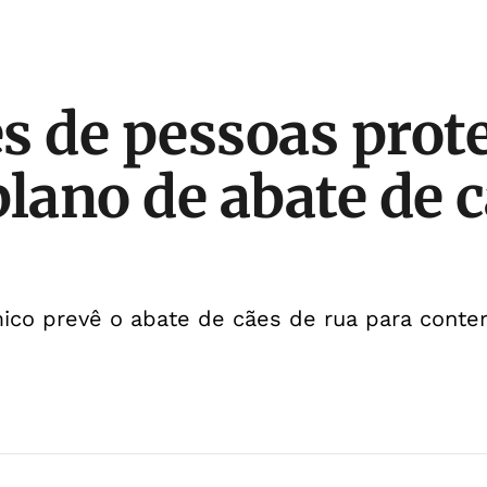
s de pessoas prot
plano de abate de 
mico prevê o abate de cães de rua para conter