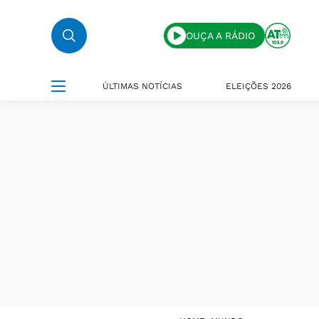
OUÇA A RÁDIO
ÚLTIMAS NOTÍCIAS
ELEIÇÕES 2026