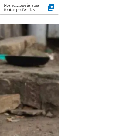
Nos adicione às suas
fontes preferidas