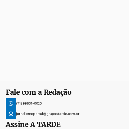
Fale com a Redação
(71) 99601-0020
jornalismoportal@grupoatarde.com.br
Assine
A TARDE