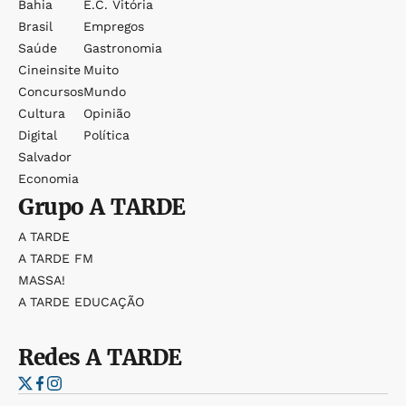
Bahia
E.c. Vitória
Brasil
Empregos
Saúde
Gastronomia
Cineinsite
Muito
Concursos
Mundo
Cultura
Opinião
Digital
Política
Salvador
Economia
Grupo
A TARDE
A TARDE
A TARDE FM
MASSA!
A TARDE EDUCAÇÃO
Redes
A TARDE