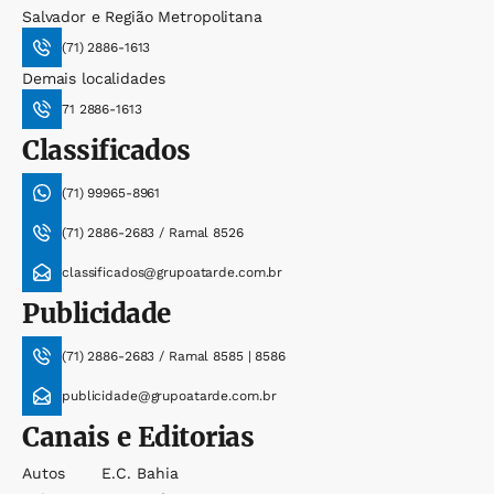
Salvador e Região Metropolitana
(71) 2886-1613
Demais localidades
71 2886-1613
Classificados
(71) 99965-8961
(71) 2886-2683 / Ramal 8526
classificados@grupoatarde.com.br
Publicidade
(71) 2886-2683 / Ramal 8585 | 8586
publicidade@grupoatarde.com.br
Canais e Editorias
Autos
E.c. Bahia