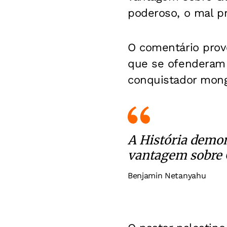
poderoso, o mal pr
O comentário provo
que se ofenderam
conquistador mong
A História demon
vantagem sobre 
Benjamin Netanyahu