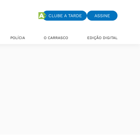
CLUBE A TARDE
ASSINE
POLÍCIA
O CARRASCO
EDIÇÃO DIGITAL