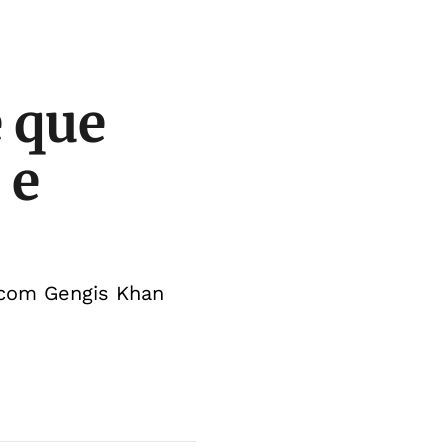
e que
 e
 com Gengis Khan