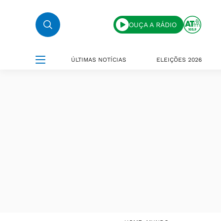
OUÇA A RÁDIO
ÚLTIMAS NOTÍCIAS
ELEIÇÕES 2026