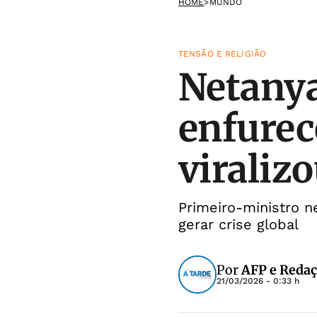
HOME
>
MUNDO
TENSÃO E RELIGIÃO
Netanya
enfurece
viraliz
Primeiro-ministro 
gerar crise global
Por
AFP e Reda
21/03/2026 - 0:33 h