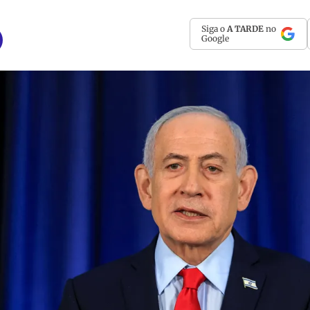
Siga o
A TARDE
no
Google