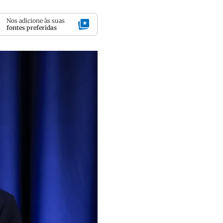
Nos adicione às suas
fontes preferidas