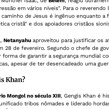
o Munther Isaac, de
Belém
, reagiu durament
essão em vários níveis". Para o reverendo l
 caminho de Jesus é ingênuo enquanto a fo
ica cristã" e dos apoiadores cristãos sioni
a,
Netanyahu
aproveitou para justificar os 
em 28 de fevereiro. Segundo o chefe de gov
or forma de garantir a segurança mundial c
icas, apesar de ter desencadeado uma guerr
is Khan?
io Mongol no século XIII
, Gengis Khan é hi
 unificado tribos nômades e liderado hord