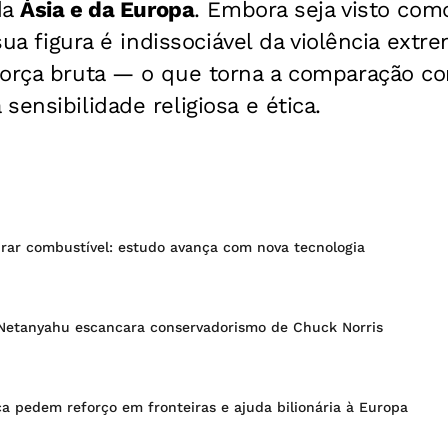
da
Ásia e da Europa
. Embora seja visto co
 sua figura é indissociável da violência ext
força bruta — o que torna a comparação c
sensibilidade religiosa e ética.
irar combustível: estudo avança com nova tecnologia
etanyahu escancara conservadorismo de Chuck Norris
ca pedem reforço em fronteiras e ajuda bilionária à Europa