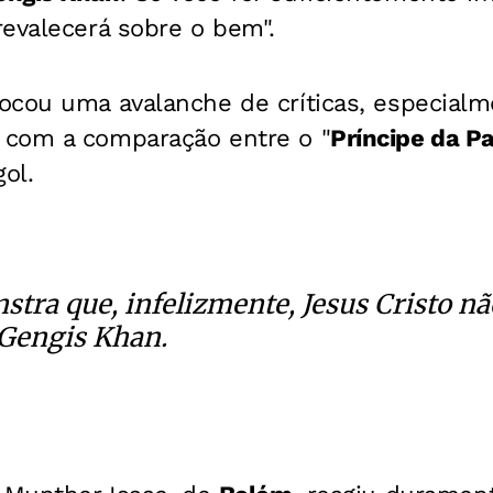
evalecerá sobre o bem".
cou uma avalanche de críticas, especialme
 com a comparação entre o "
Príncipe da P
ol.
stra que, infelizmente, Jesus Cristo 
Gengis Khan.