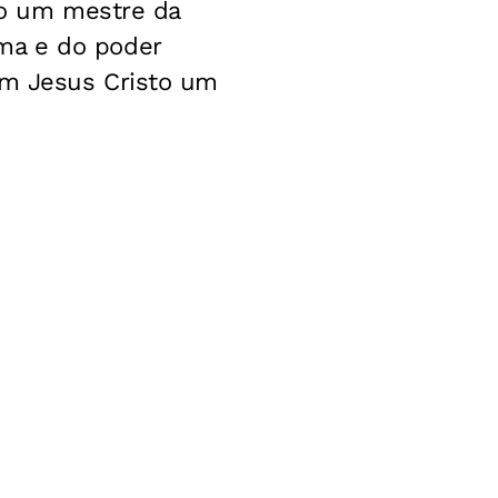
mo um mestre da
rema e do poder
om Jesus Cristo um