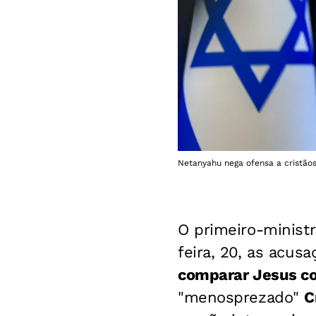
Netanyahu nega ofensa a cristã
O primeiro-ministr
feira, 20, as acus
comparar Jesus c
"menosprezado"
C