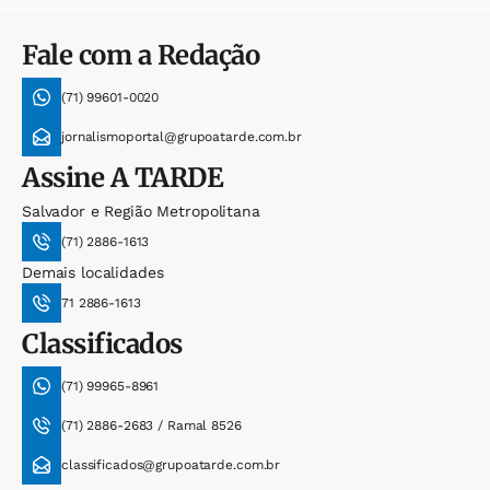
Fale com a Redação
(71) 99601-0020
jornalismoportal@grupoatarde.com.br
Assine
A TARDE
Salvador e Região Metropolitana
(71) 2886-1613
Demais localidades
71 2886-1613
Classificados
(71) 99965-8961
(71) 2886-2683 / Ramal 8526
classificados@grupoatarde.com.br