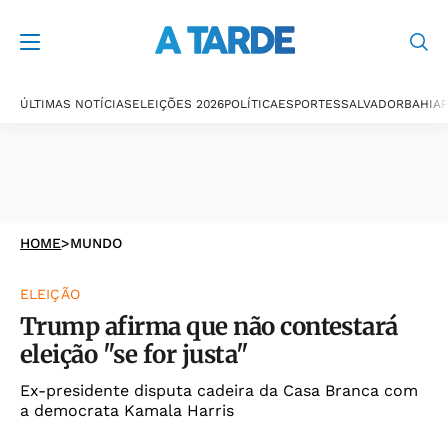
ÚLTIMAS NOTÍCIAS
ELEIÇÕES 2026
POLÍTICA
ESPORTES
SALVADOR
BAHIA
P
HOME
>
MUNDO
ELEIÇÃO
Trump afirma que não contestará
eleição "se for justa"
Ex-presidente disputa cadeira da Casa Branca com
a democrata Kamala Harris