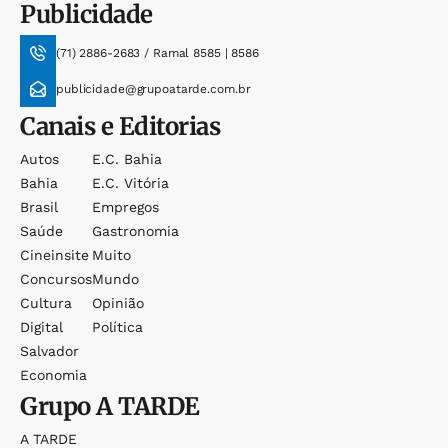
Publicidade
(71) 2886-2683 / Ramal 8585 | 8586
publicidade@grupoatarde.com.br
Canais e Editorias
Autos
E.c. Bahia
Bahia
E.c. Vitória
Brasil
Empregos
Saúde
Gastronomia
Cineinsite
Muito
Concursos
Mundo
Cultura
Opinião
Digital
Política
Salvador
Economia
Grupo
A TARDE
A TARDE