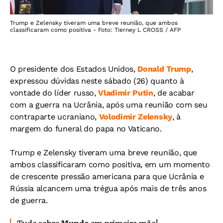
Trump e Zelensky tiveram uma breve reunião, que ambos
classificaram como positiva - Foto: Tierney L CROSS / AFP
O presidente dos Estados Unidos,
Donald Trump
,
expressou dúvidas neste sábado (26) quanto à
vontade do líder russo,
Vladimir Putin
, de acabar
com a guerra na Ucrânia, após uma reunião com seu
contraparte ucraniano,
Volodimir Zelensky
, à
margem do funeral do papa no Vaticano.
Trump e Zelensky tiveram uma breve reunião, que
ambos classificaram como positiva, em um momento
de crescente pressão americana para que Ucrânia e
Rússia alcancem uma trégua após mais de três anos
de guerra.