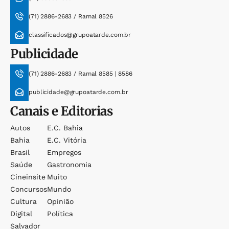
(71) 2886-2683 / Ramal 8526
classificados@grupoatarde.com.br
Publicidade
(71) 2886-2683 / Ramal 8585 | 8586
publicidade@grupoatarde.com.br
Canais e Editorias
Autos
E.c. Bahia
Bahia
E.c. Vitória
Brasil
Empregos
Saúde
Gastronomia
Cineinsite
Muito
Concursos
Mundo
Cultura
Opinião
Digital
Política
Salvador