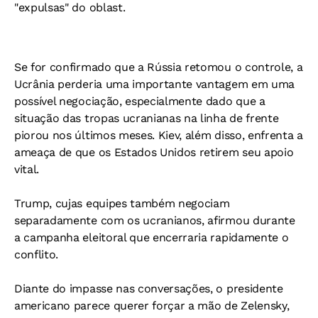
"expulsas" do oblast.
Se for confirmado que a Rússia retomou o controle, a
Ucrânia perderia uma importante vantagem em uma
possível negociação, especialmente dado que a
situação das tropas ucranianas na linha de frente
piorou nos últimos meses. Kiev, além disso, enfrenta a
ameaça de que os Estados Unidos retirem seu apoio
vital.
Trump, cujas equipes também negociam
separadamente com os ucranianos, afirmou durante
a campanha eleitoral que encerraria rapidamente o
conflito.
Diante do impasse nas conversações, o presidente
americano parece querer forçar a mão de Zelensky,