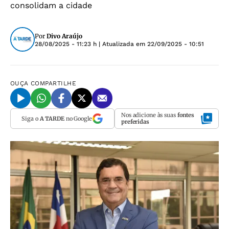
consolidam a cidade
Por
Divo Araújo
28/08/2025 - 11:23 h
| Atualizada em
22/09/2025 - 10:51
OUÇA
COMPARTILHE
Nos adicione às suas
fontes
Siga o
A TARDE
no Google
preferidas