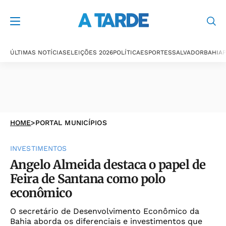
ÚLTIMAS NOTÍCIAS
ELEIÇÕES 2026
POLÍTICA
ESPORTES
SALVADOR
BAHIA
P
HOME
>
PORTAL MUNICÍPIOS
INVESTIMENTOS
Angelo Almeida destaca o papel de
Feira de Santana como polo
econômico
O secretário de Desenvolvimento Econômico da
Bahia aborda os diferenciais e investimentos que