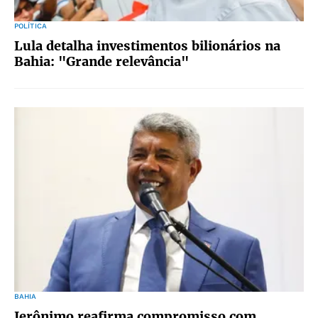
POLÍTICA
Lula detalha investimentos bilionários na
Bahia: "Grande relevância"
BAHIA
Jerônimo reafirma compromisso com