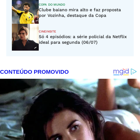
COPA DO MUNDO
Clube baiano mira alto e faz proposta
por Vozinha, destaque da Copa
CINEINSITE
Só 4 episódios: a série policial da Netflix
ideal para segunda (06/07)