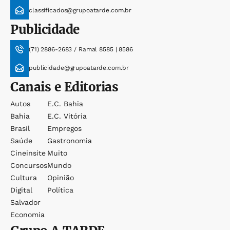
classificados@grupoatarde.com.br
Publicidade
(71) 2886-2683 / Ramal 8585 | 8586
publicidade@grupoatarde.com.br
Canais e Editorias
Autos
E.c. Bahia
Bahia
E.c. Vitória
Brasil
Empregos
Saúde
Gastronomia
Cineinsite
Muito
Concursos
Mundo
Cultura
Opinião
Digital
Política
Salvador
Economia