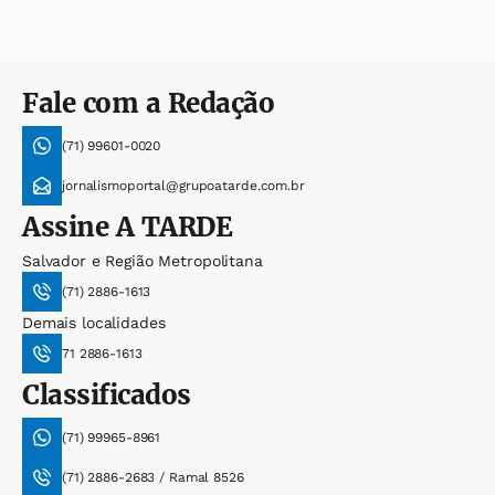
Fale com a Redação
(71) 99601-0020
jornalismoportal@grupoatarde.com.br
Assine
A TARDE
Salvador e Região Metropolitana
(71) 2886-1613
Demais localidades
71 2886-1613
Classificados
(71) 99965-8961
(71) 2886-2683 / Ramal 8526