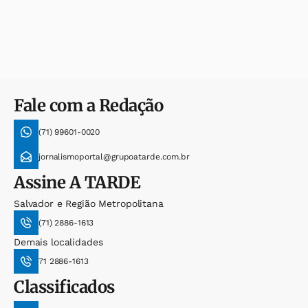
Fale com a Redação
(71) 99601-0020
jornalismoportal@grupoatarde.com.br
Assine
A TARDE
Salvador e Região Metropolitana
(71) 2886-1613
Demais localidades
71 2886-1613
Classificados