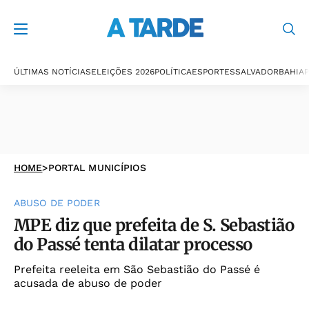
ÚLTIMAS NOTÍCIAS
ELEIÇÕES 2026
POLÍTICA
ESPORTES
SALVADOR
BAHIA
P
HOME
>
PORTAL MUNICÍPIOS
ABUSO DE PODER
MPE diz que prefeita de S. Sebastião
do Passé tenta dilatar processo
Prefeita reeleita em São Sebastião do Passé é
acusada de abuso de poder