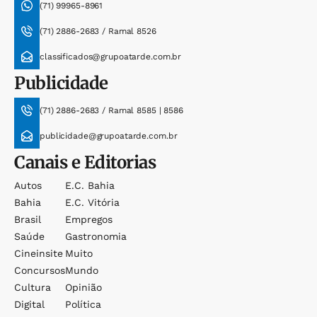
(71) 99965-8961
(71) 2886-2683 / Ramal 8526
classificados@grupoatarde.com.br
Publicidade
(71) 2886-2683 / Ramal 8585 | 8586
publicidade@grupoatarde.com.br
Canais e Editorias
Autos
E.c. Bahia
Bahia
E.c. Vitória
Brasil
Empregos
Saúde
Gastronomia
Cineinsite
Muito
Concursos
Mundo
Cultura
Opinião
Digital
Política