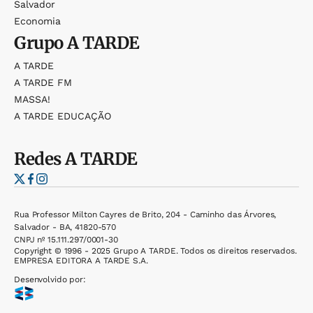
Salvador
Economia
Grupo
A TARDE
A TARDE
A TARDE FM
MASSA!
A TARDE EDUCAÇÃO
Redes
A TARDE
Rua Professor Milton Cayres de Brito, 204 - Caminho das Árvores,
Salvador - BA, 41820-570
CNPJ nº 15.111.297/0001-30
Copyright © 1996 - 2025 Grupo A TARDE. Todos os direitos reservados.
EMPRESA EDITORA A TARDE S.A.
Desenvolvido por: