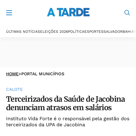
ÚLTIMAS NOTÍCIAS
ELEIÇÕES 2026
POLÍTICA
ESPORTES
SALVADOR
BAHIA
P
HOME
>
PORTAL MUNICÍPIOS
CALOTE
Terceirizados da Saúde de Jacobina
denunciam atrasos em salários
Instituto Vida Forte é o responsável pela gestão dos
terceirizados da UPA de Jacobina