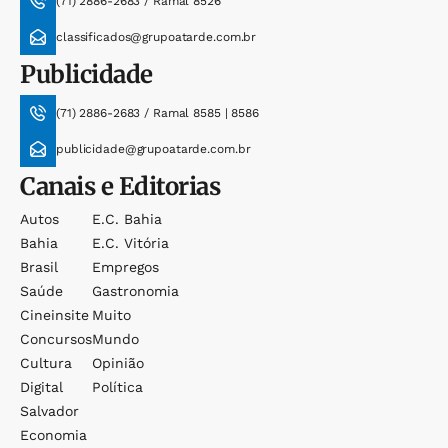
(71) 2886-2683 / Ramal 8526
classificados@grupoatarde.com.br
Publicidade
(71) 2886-2683 / Ramal 8585 | 8586
publicidade@grupoatarde.com.br
Canais e Editorias
Autos
E.c. Bahia
Bahia
E.c. Vitória
Brasil
Empregos
Saúde
Gastronomia
Cineinsite
Muito
Concursos
Mundo
Cultura
Opinião
Digital
Política
Salvador
Economia