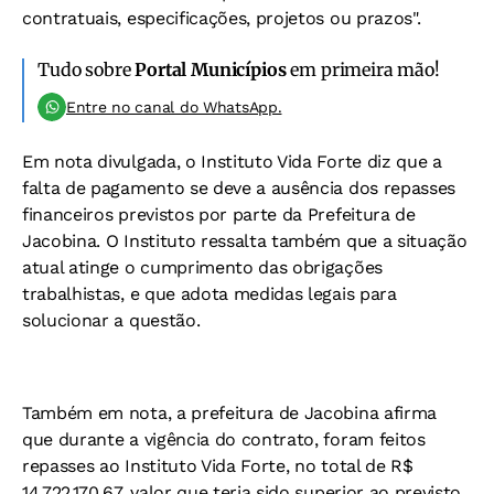
contratuais, especificações, projetos ou prazos".
Tudo sobre
Portal Municípios
em primeira mão!
Entre no canal do WhatsApp.
Em nota divulgada, o Instituto Vida Forte diz que a
falta de pagamento se deve a ausência dos repasses
financeiros previstos por parte da Prefeitura de
Jacobina. O Instituto ressalta também que a situação
atual atinge o cumprimento das obrigações
trabalhistas, e que adota medidas legais para
solucionar a questão.
Também em nota, a prefeitura de Jacobina afirma
que durante a vigência do contrato, foram feitos
repasses ao Instituto Vida Forte, no total de R$
14.722.170,67, valor que teria sido superior ao previsto